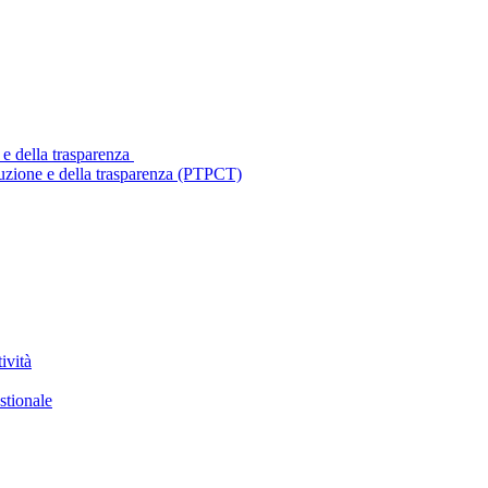
 e della trasparenza
ruzione e della trasparenza (PTPCT)
ività
stionale