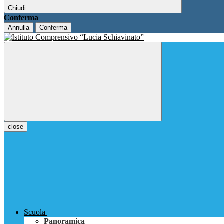
Chiudi
Conferma
Annulla
Conferma
close
Scuola
Panoramica