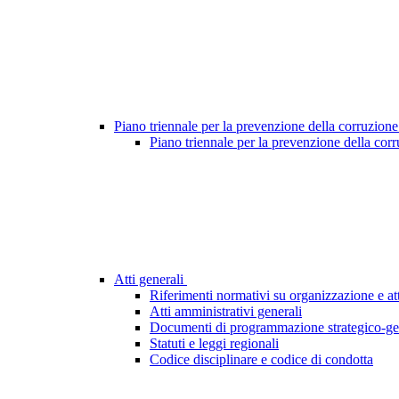
Piano triennale per la prevenzione della corruzione
Piano triennale per la prevenzione della cor
Atti generali
Riferimenti normativi su organizzazione e att
Atti amministrativi generali
Documenti di programmazione strategico-ge
Statuti e leggi regionali
Codice disciplinare e codice di condotta