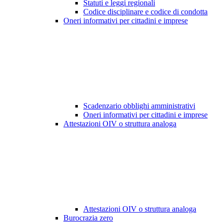
Statuti e leggi regionali
Codice disciplinare e codice di condotta
Oneri informativi per cittadini e imprese
Scadenzario obblighi amministrativi
Oneri informativi per cittadini e imprese
Attestazioni OIV o struttura analoga
Attestazioni OIV o struttura analoga
Burocrazia zero