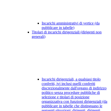
Incarichi amministrativi di vertice (da
pubblicare in tabelle)
Titolari di incarichi dirigenziali (dirigenti non
generali)
Incarichi dirigenziali, a qualsiasi titolo
conferiti, ivi inclusi quelli conferiti
discrezionalmente dall'organo di indirizzo
politico senza procedure pubbliche di
selezione e titolari di posizione
organizzativa con funzioni dirigenziali (da
pubblicare in tabelle che distinguano le
seguenti situazioni: dirigenti, dirigenti