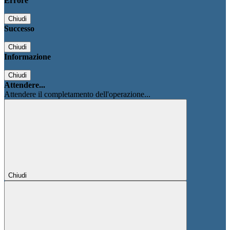
Errore
Chiudi
Successo
Chiudi
Informazione
Chiudi
Attendere...
Attendere il completamento dell'operazione...
Chiudi