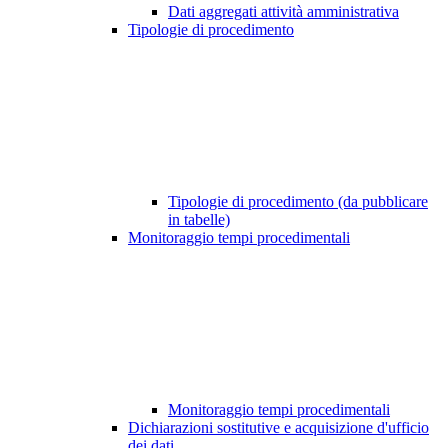
Dati aggregati attività amministrativa
Tipologie di procedimento
Tipologie di procedimento (da pubblicare
in tabelle)
Monitoraggio tempi procedimentali
Monitoraggio tempi procedimentali
Dichiarazioni sostitutive e acquisizione d'ufficio
dei dati