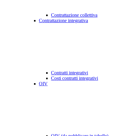
Contrattazione collettiva
Contrattazione integrativa
Contratti integrativi
Costi contratti integrativi
OIV
OIV (da pubblicare in tabelle)