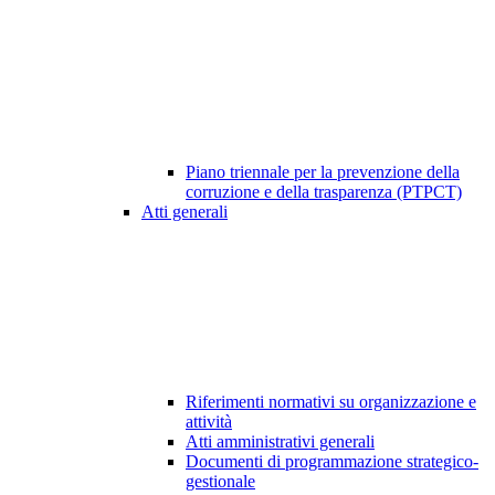
Piano triennale per la prevenzione della
corruzione e della trasparenza (PTPCT)
Atti generali
Riferimenti normativi su organizzazione e
attività
Atti amministrativi generali
Documenti di programmazione strategico-
gestionale