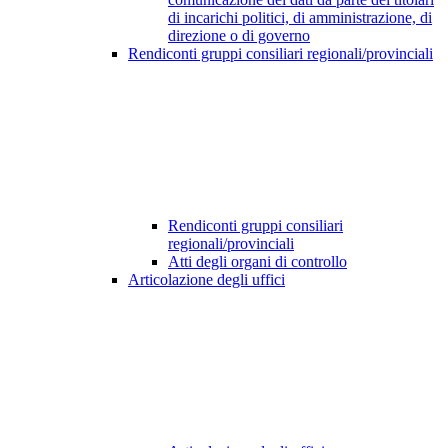
di incarichi politici, di amministrazione, di
direzione o di governo
Rendiconti gruppi consiliari regionali/provinciali
Rendiconti gruppi consiliari
regionali/provinciali
Atti degli organi di controllo
Articolazione degli uffici