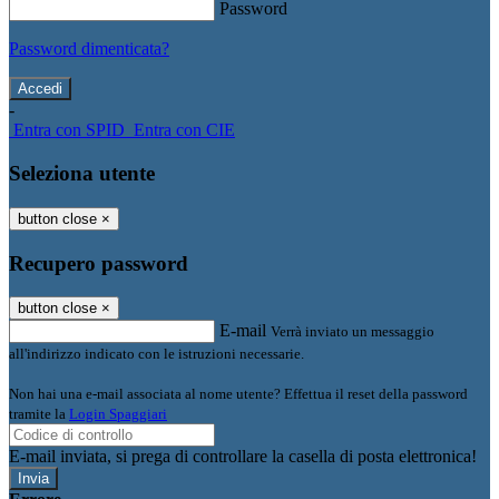
Password
Password dimenticata?
-
Entra con SPID
Entra con CIE
Seleziona utente
button close
×
Recupero password
button close
×
E-mail
Verrà inviato un messaggio
all'indirizzo indicato con le istruzioni necessarie.
Non hai una e-mail associata al nome utente? Effettua il reset della password
tramite la
Login Spaggiari
E-mail inviata, si prega di controllare la casella di posta elettronica!