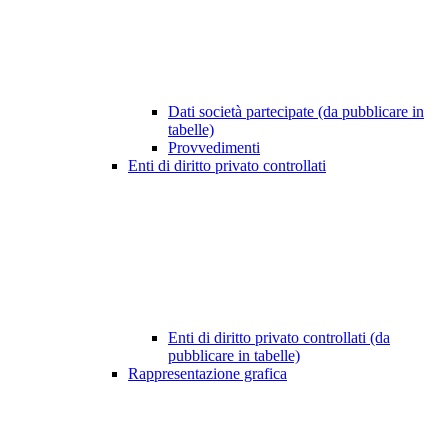
Dati società partecipate (da pubblicare in
tabelle)
Provvedimenti
Enti di diritto privato controllati
Enti di diritto privato controllati (da
pubblicare in tabelle)
Rappresentazione grafica