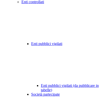
Enti controllati
Enti pubblici vigilati
Enti pubblici vigilati (da pubblicare in
tabelle)
Società partecipate