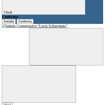
Chiudi
Conferma
Annulla
Conferma