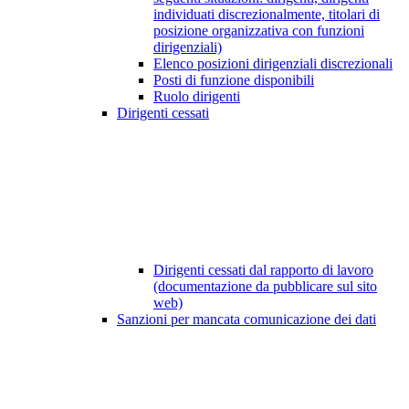
individuati discrezionalmente, titolari di
posizione organizzativa con funzioni
dirigenziali)
Elenco posizioni dirigenziali discrezionali
Posti di funzione disponibili
Ruolo dirigenti
Dirigenti cessati
Dirigenti cessati dal rapporto di lavoro
(documentazione da pubblicare sul sito
web)
Sanzioni per mancata comunicazione dei dati