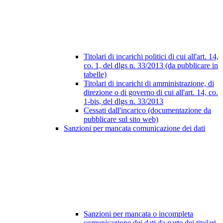
Titolari di incarichi politici di cui all'art. 14,
co. 1, del dlgs n. 33/2013 (da pubblicare in
tabelle)
Titolari di incarichi di amministrazione, di
direzione o di governo di cui all'art. 14, co.
1-bis, del dlgs n. 33/2013
Cessati dall'incarico (documentazione da
pubblicare sul sito web)
Sanzioni per mancata comunicazione dei dati
Sanzioni per mancata o incompleta
comunicazione dei dati da parte dei titolari