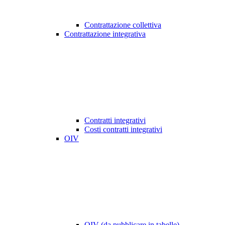
Contrattazione collettiva
Contrattazione integrativa
Contratti integrativi
Costi contratti integrativi
OIV
OIV (da pubblicare in tabelle)