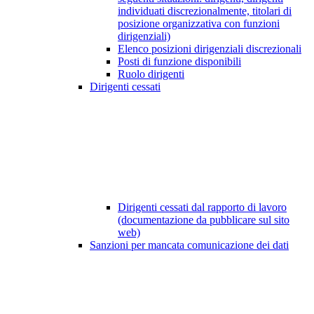
individuati discrezionalmente, titolari di
posizione organizzativa con funzioni
dirigenziali)
Elenco posizioni dirigenziali discrezionali
Posti di funzione disponibili
Ruolo dirigenti
Dirigenti cessati
Dirigenti cessati dal rapporto di lavoro
(documentazione da pubblicare sul sito
web)
Sanzioni per mancata comunicazione dei dati