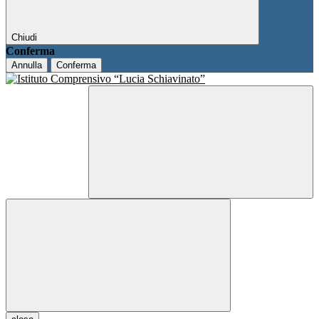
Chiudi
Conferma
Annulla
Conferma