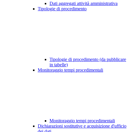
Dati aggregati attività amministrativa
Tipologie di procedimento
Tipologie di procedimento (da pubblicare
in tabelle)
Monitoraggio tempi procedimentali
Monitoraggio tempi procedimentali
Dichiarazioni sostitutive e acquisizione d'ufficio
dei dati