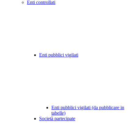
Enti controllati
Enti pubblici vigilati
Enti pubblici vigilati (da pubblicare in
tabelle)
Società partecipate