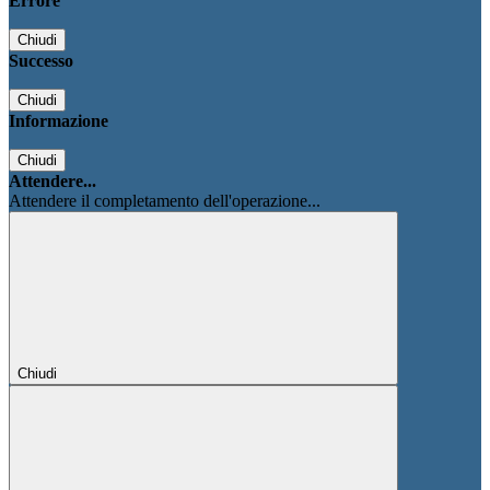
Errore
Chiudi
Successo
Chiudi
Informazione
Chiudi
Attendere...
Attendere il completamento dell'operazione...
Chiudi