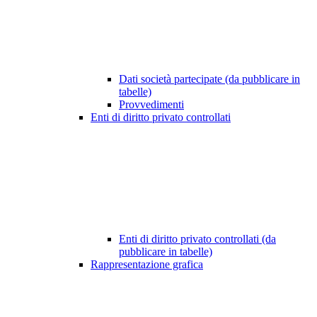
Dati società partecipate (da pubblicare in
tabelle)
Provvedimenti
Enti di diritto privato controllati
Enti di diritto privato controllati (da
pubblicare in tabelle)
Rappresentazione grafica