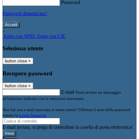
Password
Password dimenticata?
-
Entra con SPID
Entra con CIE
Seleziona utente
button close
×
Recupero password
button close
×
E-mail
Verrà inviato un messaggio
all'indirizzo indicato con le istruzioni necessarie.
Non hai una e-mail associata al nome utente? Effettua il reset della password
tramite la
Login Spaggiari
E-mail inviata, si prega di controllare la casella di posta elettronica!