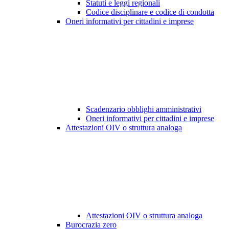
Statuti e leggi regionali
Codice disciplinare e codice di condotta
Oneri informativi per cittadini e imprese
Scadenzario obblighi amministrativi
Oneri informativi per cittadini e imprese
Attestazioni OIV o struttura analoga
Attestazioni OIV o struttura analoga
Burocrazia zero