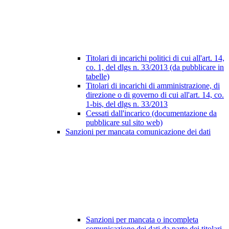
Titolari di incarichi politici di cui all'art. 14,
co. 1, del dlgs n. 33/2013 (da pubblicare in
tabelle)
Titolari di incarichi di amministrazione, di
direzione o di governo di cui all'art. 14, co.
1-bis, del dlgs n. 33/2013
Cessati dall'incarico (documentazione da
pubblicare sul sito web)
Sanzioni per mancata comunicazione dei dati
Sanzioni per mancata o incompleta
comunicazione dei dati da parte dei titolari