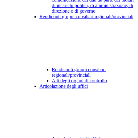
di incarichi politici, di amministrazione, di
direzione o di governo
Rendiconti gruppi consiliari regionali/provinciali
Rendiconti gruppi consiliari
regionali/provinciali
Atti degli organi di controllo
Articolazione degli uffici