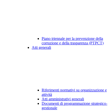
Piano triennale per la prevenzione della
corruzione e della trasparenza (PTPCT)
Atti generali
Riferimenti normativi su organizzazione e
attività
Atti amministrativi generali
Documenti di programmazione strategico-
gestionale