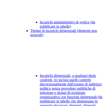
Incarichi amministrativi di vertice (da
pubblicare in tabelle)
Titolari di incarichi dirigenziali (dirigenti non
generali)
Incarichi dirigenziali, a qualsiasi titolo
conferiti, ivi inclusi quelli conferiti
discrezionalmente dall'organo di indirizzo
politico senza procedure pubbliche di
selezione e titolari di posizione
organizzativa con funzioni dirigenziali (da
pubblicare in tabelle che distinguano le
seguenti situazioni: dirigenti, dirigenti