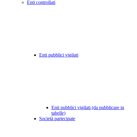
Enti controllati
Enti pubblici vigilati
Enti pubblici vigilati (da pubblicare in
tabelle)
Società partecipate