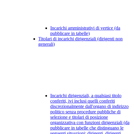
Incarichi amministrativi di vertice (da
pubblicare in tabelle)
Titolari di incarichi dirigenziali (dirigenti non
generali)
Incarichi dirigenziali, a qualsiasi titolo
conferiti, ivi inclusi quelli conferiti
discrezionalmente dall'organo di indirizzo
politico senza procedure pubbliche di
selezione e titolari di posizione
organizzativa con funzioni dirigenziali (da
pubblicare in tabelle che distinguano le
seguenti situazioni: dirigenti, dirigenti