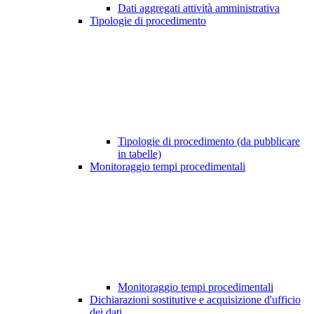
Dati aggregati attività amministrativa
Tipologie di procedimento
Tipologie di procedimento (da pubblicare
in tabelle)
Monitoraggio tempi procedimentali
Monitoraggio tempi procedimentali
Dichiarazioni sostitutive e acquisizione d'ufficio
dei dati