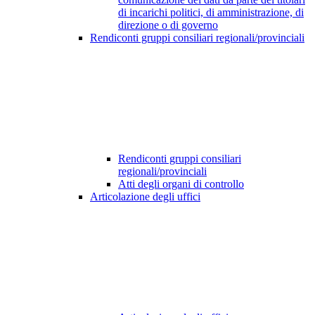
di incarichi politici, di amministrazione, di
direzione o di governo
Rendiconti gruppi consiliari regionali/provinciali
Rendiconti gruppi consiliari
regionali/provinciali
Atti degli organi di controllo
Articolazione degli uffici