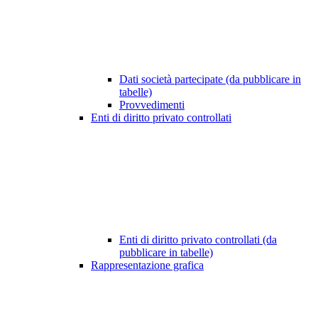
Dati società partecipate (da pubblicare in
tabelle)
Provvedimenti
Enti di diritto privato controllati
Enti di diritto privato controllati (da
pubblicare in tabelle)
Rappresentazione grafica