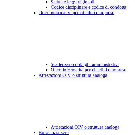
Statuti e leggi regionali
Codice disciplinare e codice di condotta
Oneri informativi per cittadini e imprese
Scadenzario obblighi amministrativi
Oneri informativi per cittadini e imprese
Attestazioni OIV o struttura analoga
Attestazioni OIV o struttura analoga
Burocrazia zero