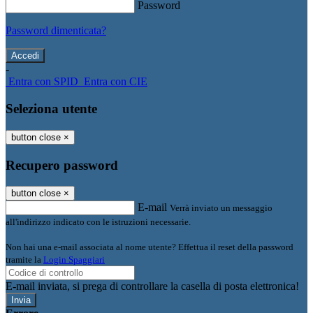
Password
Password dimenticata?
-
Entra con SPID
Entra con CIE
Seleziona utente
button close
×
Recupero password
button close
×
E-mail
Verrà inviato un messaggio
all'indirizzo indicato con le istruzioni necessarie.
Non hai una e-mail associata al nome utente? Effettua il reset della password
tramite la
Login Spaggiari
E-mail inviata, si prega di controllare la casella di posta elettronica!