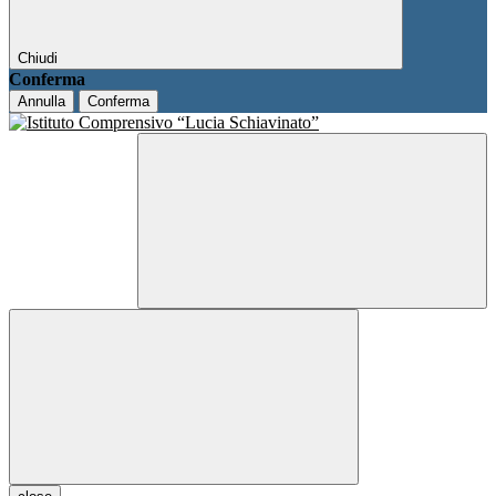
Chiudi
Conferma
Annulla
Conferma