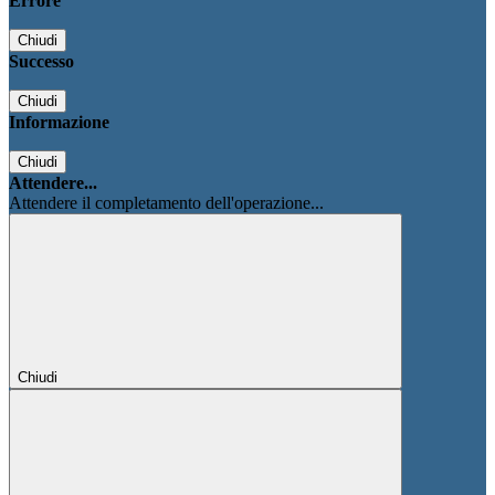
Errore
Chiudi
Successo
Chiudi
Informazione
Chiudi
Attendere...
Attendere il completamento dell'operazione...
Chiudi