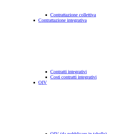
Contrattazione collettiva
Contrattazione integrativa
Contratti integrativi
Costi contratti integrativi
OIV
OIV (da pubblicare in tabelle)