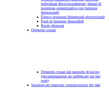
individuati discrezionalmente, titolari di
posizione organizzativa con funzioni
dirigenziali)
Elenco posizioni dirigenziali discrezionali
Posti di funzione disponibili
Ruolo dirigenti
Dirigenti cessati
Dirigenti cessati dal rapporto di lavoro
(documentazione da pubblicare sul sito
web)
Sanzioni per mancata comunicazione dei dati