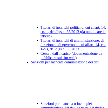
Titolari di incarichi politici di cui all'art. 14,
co. 1, del dlgs n. 33/2013 (da pubblicare in
tabelle)
Titolari di incarichi di amministrazione, di
direzione o di governo di cui all'art. 14, co.
1-bis, del dlgs n. 33/2013
Cessati dall'incarico (documentazione da
pubblicare sul sito web)
Sanzioni per mancata comunicazione dei dati
Sanzioni per mancata o incompleta
comunicazione dei dati da parte dei titolari