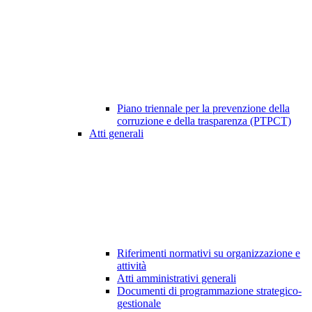
Piano triennale per la prevenzione della
corruzione e della trasparenza (PTPCT)
Atti generali
Riferimenti normativi su organizzazione e
attività
Atti amministrativi generali
Documenti di programmazione strategico-
gestionale