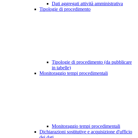
Dati aggregati attività amministrativa
Tipologie di procedimento
Tipologie di procedimento (da pubblicare
in tabelle)
Monitoraggio tempi procedimentali
Monitoraggio tempi procedimentali
Dichiarazioni sostitutive e acquisizione d'ufficio
dei dati