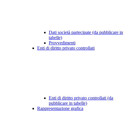
Dati società partecipate (da pubblicare in
tabelle)
Provvedimenti
Enti di diritto privato controllati
Enti di diritto privato controllati (da
pubblicare in tabelle)
Rappresentazione grafica