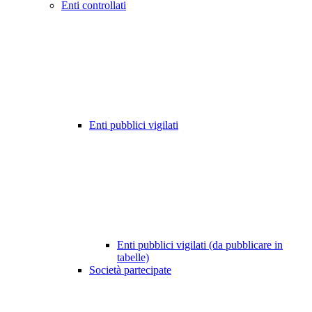
Enti controllati
Enti pubblici vigilati
Enti pubblici vigilati (da pubblicare in
tabelle)
Società partecipate