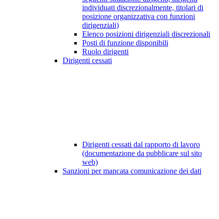
individuati discrezionalmente, titolari di
posizione organizzativa con funzioni
dirigenziali)
Elenco posizioni dirigenziali discrezionali
Posti di funzione disponibili
Ruolo dirigenti
Dirigenti cessati
Dirigenti cessati dal rapporto di lavoro
(documentazione da pubblicare sul sito
web)
Sanzioni per mancata comunicazione dei dati