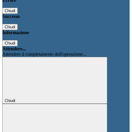
Errore
Chiudi
Successo
Chiudi
Informazione
Chiudi
Attendere...
Attendere il completamento dell'operazione...
Chiudi