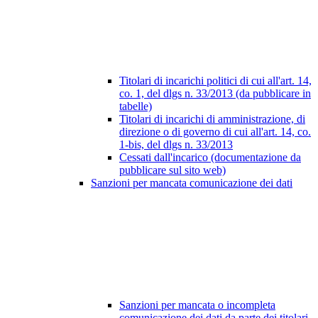
Titolari di incarichi politici di cui all'art. 14,
co. 1, del dlgs n. 33/2013 (da pubblicare in
tabelle)
Titolari di incarichi di amministrazione, di
direzione o di governo di cui all'art. 14, co.
1-bis, del dlgs n. 33/2013
Cessati dall'incarico (documentazione da
pubblicare sul sito web)
Sanzioni per mancata comunicazione dei dati
Sanzioni per mancata o incompleta
comunicazione dei dati da parte dei titolari