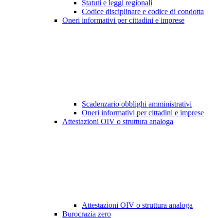
Statuti e leggi regionali
Codice disciplinare e codice di condotta
Oneri informativi per cittadini e imprese
Scadenzario obblighi amministrativi
Oneri informativi per cittadini e imprese
Attestazioni OIV o struttura analoga
Attestazioni OIV o struttura analoga
Burocrazia zero