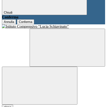
Chiudi
Conferma
Annulla
Conferma