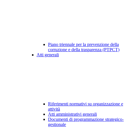
Piano triennale per la prevenzione della
corruzione e della trasparenza (PTPCT)
Atti generali
Riferimenti normativi su organizzazione e
attività
Atti amministrativi generali
Documenti di programmazione strategico-
gestionale