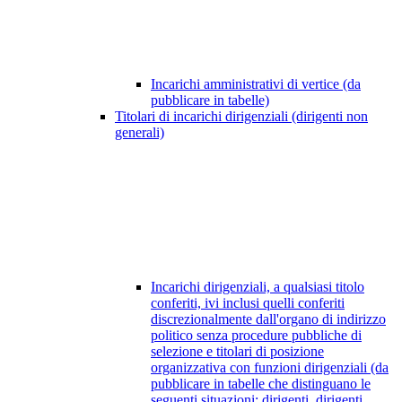
Incarichi amministrativi di vertice (da
pubblicare in tabelle)
Titolari di incarichi dirigenziali (dirigenti non
generali)
Incarichi dirigenziali, a qualsiasi titolo
conferiti, ivi inclusi quelli conferiti
discrezionalmente dall'organo di indirizzo
politico senza procedure pubbliche di
selezione e titolari di posizione
organizzativa con funzioni dirigenziali (da
pubblicare in tabelle che distinguano le
seguenti situazioni: dirigenti, dirigenti