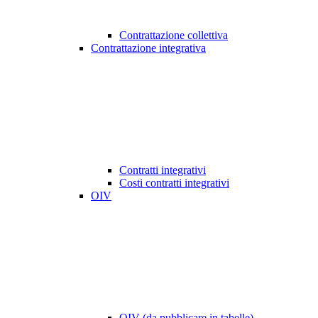
Contrattazione collettiva
Contrattazione integrativa
Contratti integrativi
Costi contratti integrativi
OIV
OIV (da pubblicare in tabelle)