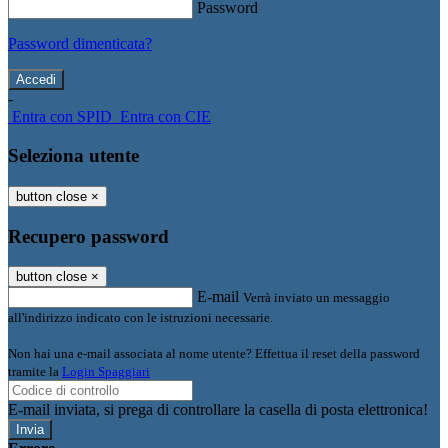
Password
Password dimenticata?
-
Entra con SPID
Entra con CIE
Seleziona utente
button close
×
Recupero password
button close
×
E-mail
Verrà inviato un messaggio
all'indirizzo indicato con le istruzioni necessarie.
Non hai una e-mail associata al nome utente? Effettua il reset della password
tramite la
Login Spaggiari
E-mail inviata, si prega di controllare la casella di posta elettronica!