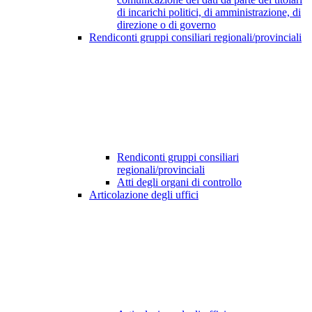
di incarichi politici, di amministrazione, di
direzione o di governo
Rendiconti gruppi consiliari regionali/provinciali
Rendiconti gruppi consiliari
regionali/provinciali
Atti degli organi di controllo
Articolazione degli uffici