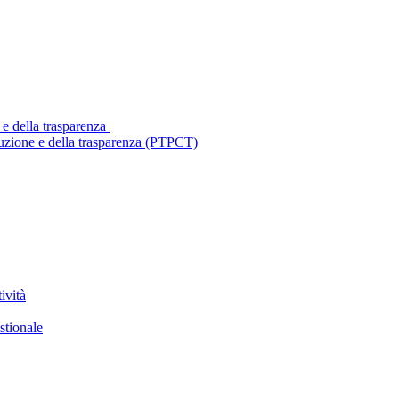
 e della trasparenza
ruzione e della trasparenza (PTPCT)
ività
stionale