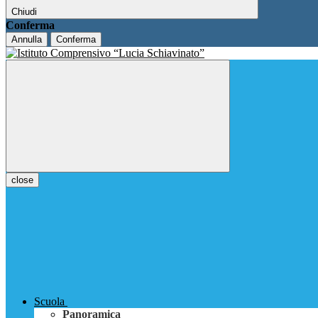
Chiudi
Conferma
Annulla
Conferma
close
Scuola
Panoramica