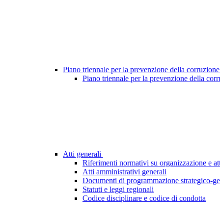
Piano triennale per la prevenzione della corruzione
Piano triennale per la prevenzione della cor
Atti generali
Riferimenti normativi su organizzazione e att
Atti amministrativi generali
Documenti di programmazione strategico-ge
Statuti e leggi regionali
Codice disciplinare e codice di condotta