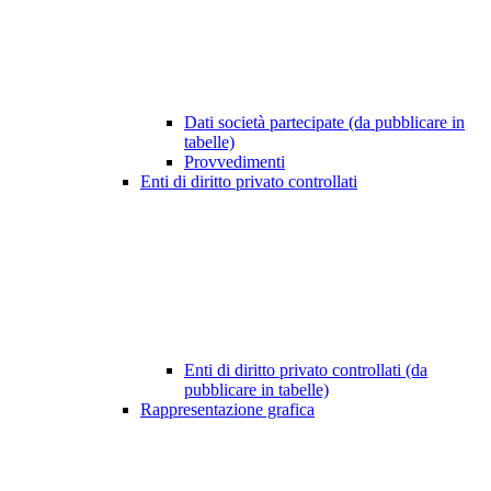
Dati società partecipate (da pubblicare in
tabelle)
Provvedimenti
Enti di diritto privato controllati
Enti di diritto privato controllati (da
pubblicare in tabelle)
Rappresentazione grafica