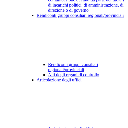
di incarichi politici, di amministrazione, di
direzione o di governo
Rendiconti gruppi consiliari regionali/provinciali
Rendiconti gruppi consiliari
regionali/provinciali
Atti degli organi di controllo
Articolazione degli uffici