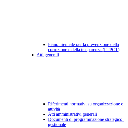
Piano triennale per la prevenzione della
corruzione e della trasparenza (PTPCT)
Atti generali
Riferimenti normativi su organizzazione e
attività
Atti amministrativi generali
Documenti di programmazione strategico-
gestionale