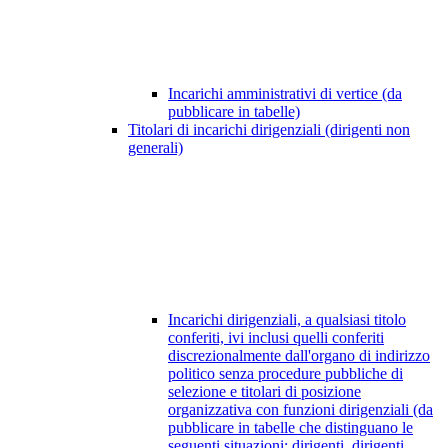
Incarichi amministrativi di vertice (da
pubblicare in tabelle)
Titolari di incarichi dirigenziali (dirigenti non
generali)
Incarichi dirigenziali, a qualsiasi titolo
conferiti, ivi inclusi quelli conferiti
discrezionalmente dall'organo di indirizzo
politico senza procedure pubbliche di
selezione e titolari di posizione
organizzativa con funzioni dirigenziali (da
pubblicare in tabelle che distinguano le
seguenti situazioni: dirigenti, dirigenti