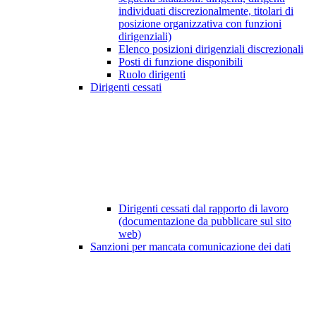
individuati discrezionalmente, titolari di
posizione organizzativa con funzioni
dirigenziali)
Elenco posizioni dirigenziali discrezionali
Posti di funzione disponibili
Ruolo dirigenti
Dirigenti cessati
Dirigenti cessati dal rapporto di lavoro
(documentazione da pubblicare sul sito
web)
Sanzioni per mancata comunicazione dei dati