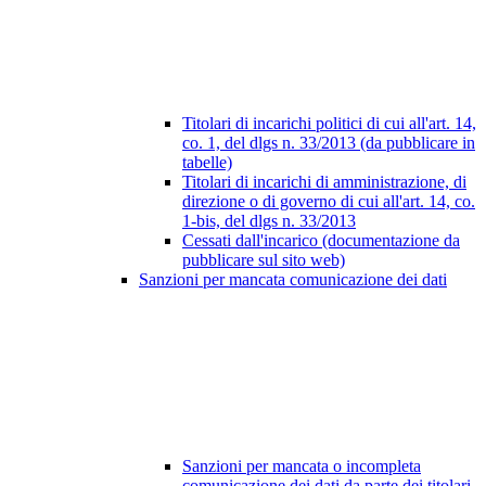
Titolari di incarichi politici di cui all'art. 14,
co. 1, del dlgs n. 33/2013 (da pubblicare in
tabelle)
Titolari di incarichi di amministrazione, di
direzione o di governo di cui all'art. 14, co.
1-bis, del dlgs n. 33/2013
Cessati dall'incarico (documentazione da
pubblicare sul sito web)
Sanzioni per mancata comunicazione dei dati
Sanzioni per mancata o incompleta
comunicazione dei dati da parte dei titolari