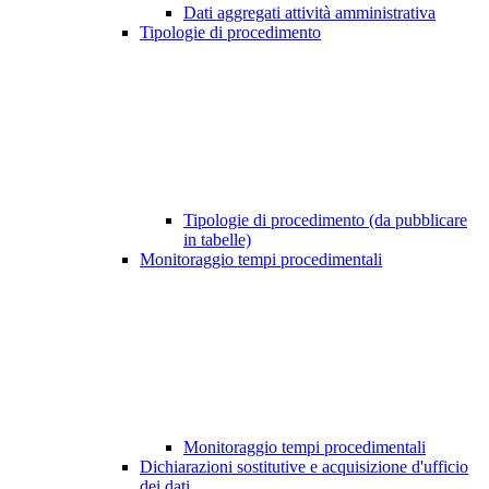
Dati aggregati attività amministrativa
Tipologie di procedimento
Tipologie di procedimento (da pubblicare
in tabelle)
Monitoraggio tempi procedimentali
Monitoraggio tempi procedimentali
Dichiarazioni sostitutive e acquisizione d'ufficio
dei dati