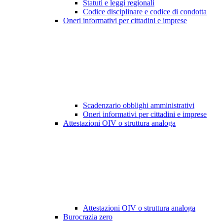
Statuti e leggi regionali
Codice disciplinare e codice di condotta
Oneri informativi per cittadini e imprese
Scadenzario obblighi amministrativi
Oneri informativi per cittadini e imprese
Attestazioni OIV o struttura analoga
Attestazioni OIV o struttura analoga
Burocrazia zero