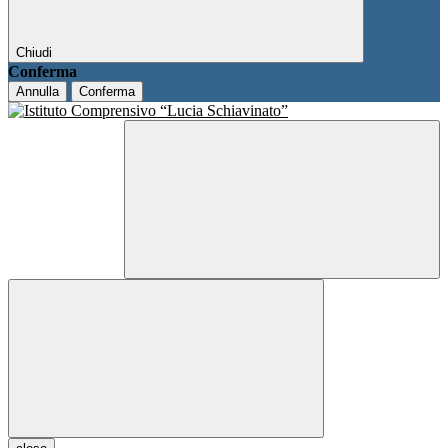
Chiudi
Conferma
Annulla
Conferma