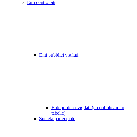
Enti controllati
Enti pubblici vigilati
Enti pubblici vigilati (da pubblicare in
tabelle)
Società partecipate