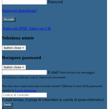
Password
Password dimenticata?
-
Entra con SPID
Entra con CIE
Seleziona utente
button close
×
Recupero password
button close
×
E-mail
Verrà inviato un messaggio
all'indirizzo indicato con le istruzioni necessarie.
Non hai una e-mail associata al nome utente? Effettua il reset della password
tramite la
Login Spaggiari
E-mail inviata, si prega di controllare la casella di posta elettronica!