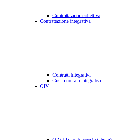
Contrattazione collettiva
Contrattazione integrativa
Contratti integrativi
Costi contratti integrativi
OIV
OIV (da pubblicare in tabelle)