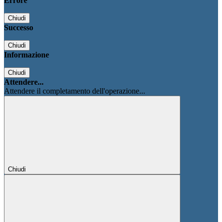
Errore
Chiudi
Successo
Chiudi
Informazione
Chiudi
Attendere...
Attendere il completamento dell'operazione...
Chiudi