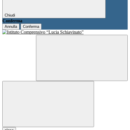
Chiudi
Conferma
Annulla
Conferma