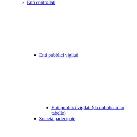
Enti controllati
Enti pubblici vigilati
Enti pubblici vigilati (da pubblicare in
tabelle)
Società partecipate