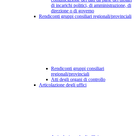
di incarichi politici, di amministrazione, di
direzione o di governo
Rendiconti gruppi consiliari regionali/provinciali
Rendiconti gruppi consiliari
regionali/provinciali
Atti degli organi di controllo
Articolazione degli uffici