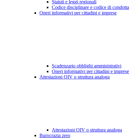
Statuti e leggi regionali
Codice disciplinare e codice di condotta
Oneri informativi per cittadini e imprese
Scadenzario obblighi amministrativi
Oneri informativi per cittadini e imprese
Attestazioni OIV o struttura analoga
Attestazioni OIV o struttura analoga
Burocrazia zero