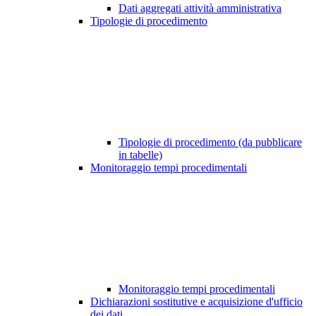
Dati aggregati attività amministrativa
Tipologie di procedimento
Tipologie di procedimento (da pubblicare
in tabelle)
Monitoraggio tempi procedimentali
Monitoraggio tempi procedimentali
Dichiarazioni sostitutive e acquisizione d'ufficio
dei dati