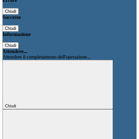
Errore
Chiudi
Successo
Chiudi
Informazione
Chiudi
Attendere...
Attendere il completamento dell'operazione...
Chiudi