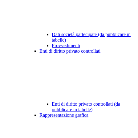
Dati società partecipate (da pubblicare in
tabelle)
Provvedimenti
Enti di diritto privato controllati
Enti di diritto privato controllati (da
pubblicare in tabelle)
Rappresentazione grafica