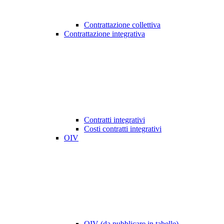
Contrattazione collettiva
Contrattazione integrativa
Contratti integrativi
Costi contratti integrativi
OIV
OIV (da pubblicare in tabelle)