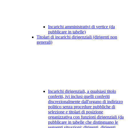
Incarichi amministrativi di vertice (da
pubblicare in tabelle)
Titolari di incarichi dirigenziali (dirigenti non
generali)
Incarichi dirigenziali, a qualsiasi titolo
conferiti, ivi inclusi quelli conferiti
discrezionalmente dall'organo di indirizzo
politico senza procedure pubbliche di
selezione e titolari di posizione
organizzativa con funzioni dirigenziali (da
pubblicare in tabelle che distinguano le
seguenti situazioni: dirigenti, dirigenti