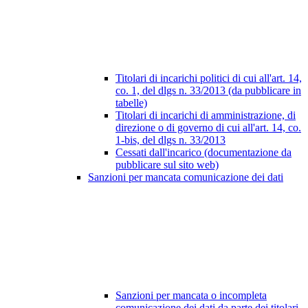
Titolari di incarichi politici di cui all'art. 14,
co. 1, del dlgs n. 33/2013 (da pubblicare in
tabelle)
Titolari di incarichi di amministrazione, di
direzione o di governo di cui all'art. 14, co.
1-bis, del dlgs n. 33/2013
Cessati dall'incarico (documentazione da
pubblicare sul sito web)
Sanzioni per mancata comunicazione dei dati
Sanzioni per mancata o incompleta
comunicazione dei dati da parte dei titolari