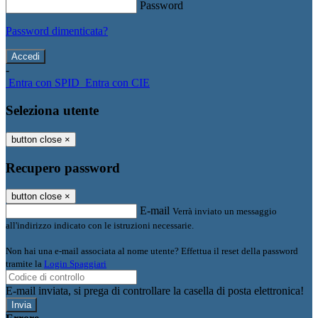
Password
Password dimenticata?
-
Entra con SPID
Entra con CIE
Seleziona utente
button close
×
Recupero password
button close
×
E-mail
Verrà inviato un messaggio
all'indirizzo indicato con le istruzioni necessarie.
Non hai una e-mail associata al nome utente? Effettua il reset della password
tramite la
Login Spaggiari
E-mail inviata, si prega di controllare la casella di posta elettronica!