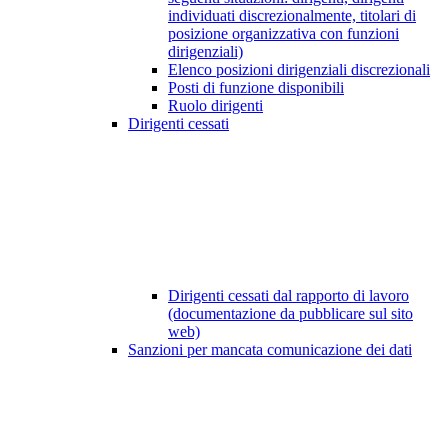
individuati discrezionalmente, titolari di
posizione organizzativa con funzioni
dirigenziali)
Elenco posizioni dirigenziali discrezionali
Posti di funzione disponibili
Ruolo dirigenti
Dirigenti cessati
Dirigenti cessati dal rapporto di lavoro
(documentazione da pubblicare sul sito
web)
Sanzioni per mancata comunicazione dei dati