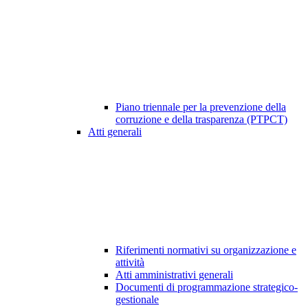
Piano triennale per la prevenzione della
corruzione e della trasparenza (PTPCT)
Atti generali
Riferimenti normativi su organizzazione e
attività
Atti amministrativi generali
Documenti di programmazione strategico-
gestionale