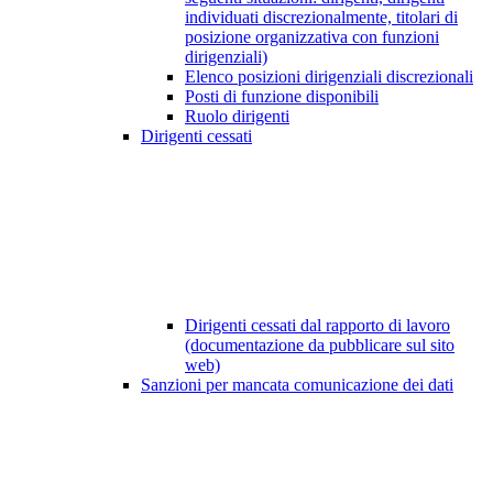
individuati discrezionalmente, titolari di
posizione organizzativa con funzioni
dirigenziali)
Elenco posizioni dirigenziali discrezionali
Posti di funzione disponibili
Ruolo dirigenti
Dirigenti cessati
Dirigenti cessati dal rapporto di lavoro
(documentazione da pubblicare sul sito
web)
Sanzioni per mancata comunicazione dei dati