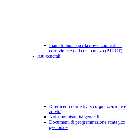
Piano triennale per la prevenzione della
corruzione e della trasparenza (PTPCT)
Atti generali
Riferimenti normativi su organizzazione e
attività
Atti amministrativi generali
Documenti di programmazione strategico-
gestionale