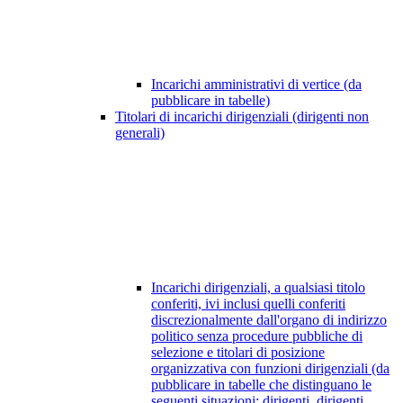
Incarichi amministrativi di vertice (da
pubblicare in tabelle)
Titolari di incarichi dirigenziali (dirigenti non
generali)
Incarichi dirigenziali, a qualsiasi titolo
conferiti, ivi inclusi quelli conferiti
discrezionalmente dall'organo di indirizzo
politico senza procedure pubbliche di
selezione e titolari di posizione
organizzativa con funzioni dirigenziali (da
pubblicare in tabelle che distinguano le
seguenti situazioni: dirigenti, dirigenti