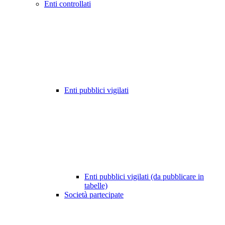
Enti controllati
Enti pubblici vigilati
Enti pubblici vigilati (da pubblicare in
tabelle)
Società partecipate