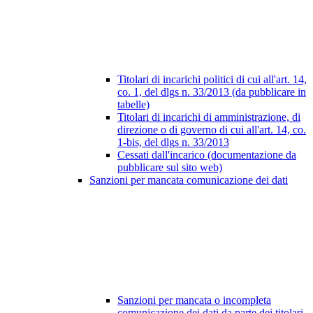
Titolari di incarichi politici di cui all'art. 14,
co. 1, del dlgs n. 33/2013 (da pubblicare in
tabelle)
Titolari di incarichi di amministrazione, di
direzione o di governo di cui all'art. 14, co.
1-bis, del dlgs n. 33/2013
Cessati dall'incarico (documentazione da
pubblicare sul sito web)
Sanzioni per mancata comunicazione dei dati
Sanzioni per mancata o incompleta
comunicazione dei dati da parte dei titolari