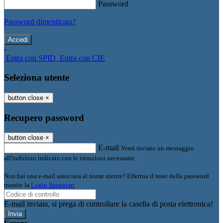
Password
Password dimenticata?
-
Entra con SPID
Entra con CIE
Seleziona utente
button close
×
Recupero password
button close
×
E-mail
Verrà inviato un messaggio
all'indirizzo indicato con le istruzioni necessarie.
Non hai una e-mail associata al nome utente? Effettua il reset della password
tramite la
Login Spaggiari
E-mail inviata, si prega di controllare la casella di posta elettronica!