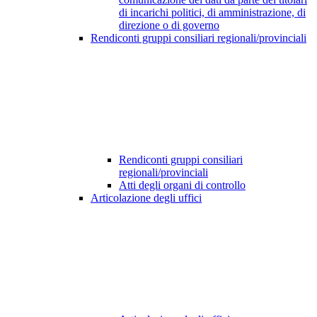
di incarichi politici, di amministrazione, di
direzione o di governo
Rendiconti gruppi consiliari regionali/provinciali
Rendiconti gruppi consiliari
regionali/provinciali
Atti degli organi di controllo
Articolazione degli uffici