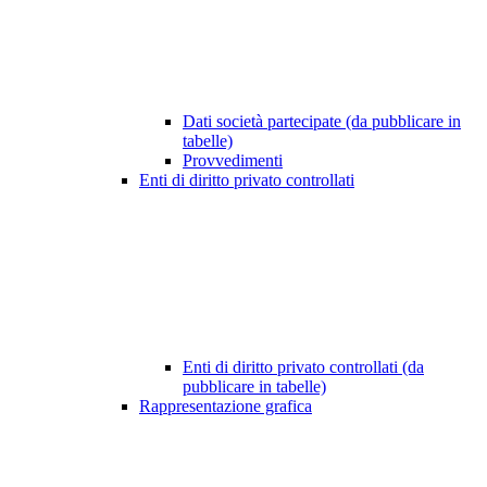
Dati società partecipate (da pubblicare in
tabelle)
Provvedimenti
Enti di diritto privato controllati
Enti di diritto privato controllati (da
pubblicare in tabelle)
Rappresentazione grafica