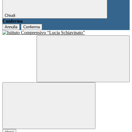
Chiudi
Conferma
Annulla
Conferma