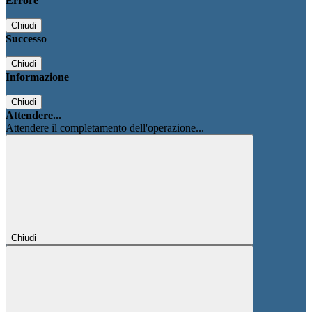
Errore
Chiudi
Successo
Chiudi
Informazione
Chiudi
Attendere...
Attendere il completamento dell'operazione...
Chiudi