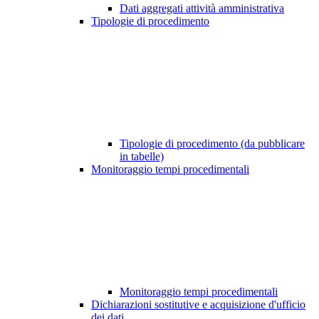
Dati aggregati attività amministrativa
Tipologie di procedimento
Tipologie di procedimento (da pubblicare
in tabelle)
Monitoraggio tempi procedimentali
Monitoraggio tempi procedimentali
Dichiarazioni sostitutive e acquisizione d'ufficio
dei dati