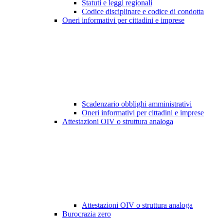
Statuti e leggi regionali
Codice disciplinare e codice di condotta
Oneri informativi per cittadini e imprese
Scadenzario obblighi amministrativi
Oneri informativi per cittadini e imprese
Attestazioni OIV o struttura analoga
Attestazioni OIV o struttura analoga
Burocrazia zero