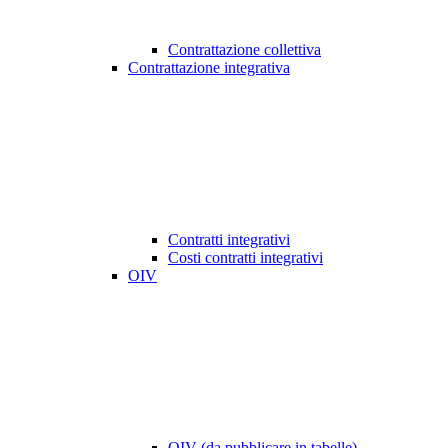
Contrattazione collettiva
Contrattazione integrativa
Contratti integrativi
Costi contratti integrativi
OIV
OIV (da pubblicare in tabelle)