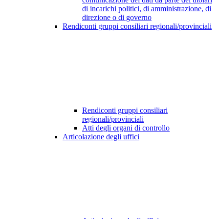
di incarichi politici, di amministrazione, di
direzione o di governo
Rendiconti gruppi consiliari regionali/provinciali
Rendiconti gruppi consiliari
regionali/provinciali
Atti degli organi di controllo
Articolazione degli uffici