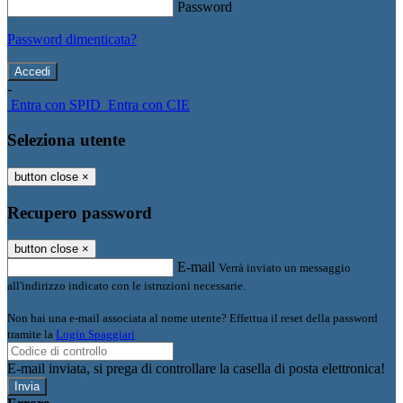
Password
Password dimenticata?
-
Entra con SPID
Entra con CIE
Seleziona utente
button close
×
Recupero password
button close
×
E-mail
Verrà inviato un messaggio
all'indirizzo indicato con le istruzioni necessarie.
Non hai una e-mail associata al nome utente? Effettua il reset della password
tramite la
Login Spaggiari
E-mail inviata, si prega di controllare la casella di posta elettronica!