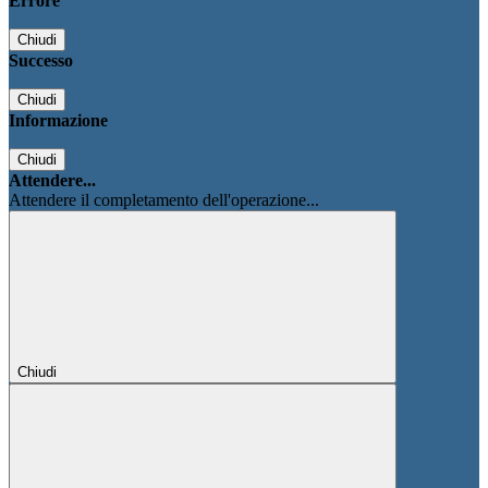
Errore
Chiudi
Successo
Chiudi
Informazione
Chiudi
Attendere...
Attendere il completamento dell'operazione...
Chiudi