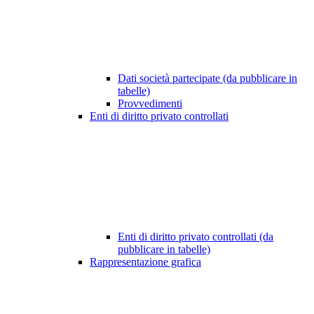
Dati società partecipate (da pubblicare in
tabelle)
Provvedimenti
Enti di diritto privato controllati
Enti di diritto privato controllati (da
pubblicare in tabelle)
Rappresentazione grafica