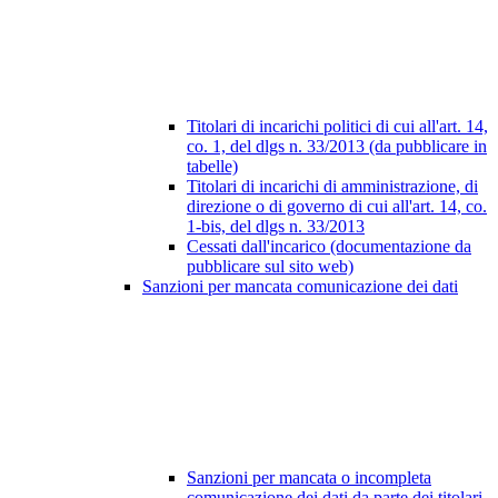
Titolari di incarichi politici di cui all'art. 14,
co. 1, del dlgs n. 33/2013 (da pubblicare in
tabelle)
Titolari di incarichi di amministrazione, di
direzione o di governo di cui all'art. 14, co.
1-bis, del dlgs n. 33/2013
Cessati dall'incarico (documentazione da
pubblicare sul sito web)
Sanzioni per mancata comunicazione dei dati
Sanzioni per mancata o incompleta
comunicazione dei dati da parte dei titolari