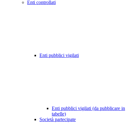
Enti controllati
Enti pubblici vigilati
Enti pubblici vigilati (da pubblicare in
tabelle)
Società partecipate