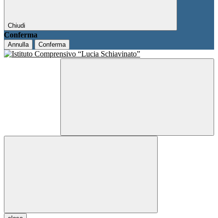
Chiudi
Conferma
Annulla
Conferma