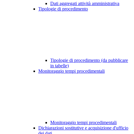
Dati aggregati attività amministrativa
Tipologie di procedimento
Tipologie di procedimento (da pubblicare
in tabelle)
Monitoraggio tempi procedimentali
Monitoraggio tempi procedimentali
Dichiarazioni sostitutive e acquisizione d'ufficio
dei dati