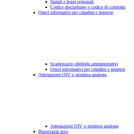
Statuti e leggi regionali
Codice disciplinare e codice di condotta
Oneri informativi per cittadini e imprese
Scadenzario obblighi amministrativi
Oneri informativi per cittadini e imprese
Attestazioni OIV o struttura analoga
Attestazioni OIV o struttura analoga
Burocrazia zero