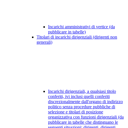
Incarichi amministrativi di vertice (da
pubblicare in tabelle)
Titolari di incarichi dirigenziali (dirigenti non
generali)
Incarichi dirigenziali, a qualsiasi titolo
conferiti, ivi inclusi quelli conferiti
discrezionalmente dall'organo di indirizzo
politico senza procedure pubbliche di
selezione e titolari di posizione
organizzativa con funzioni dirigenziali (da
pubblicare in tabelle che distinguano le
seguenti situazioni: dirigenti, dirigenti