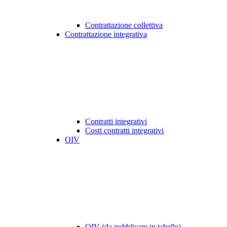
Contrattazione collettiva
Contrattazione integrativa
Contratti integrativi
Costi contratti integrativi
OIV
OIV (da pubblicare in tabelle)