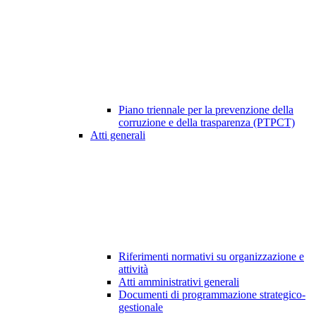
Piano triennale per la prevenzione della
corruzione e della trasparenza (PTPCT)
Atti generali
Riferimenti normativi su organizzazione e
attività
Atti amministrativi generali
Documenti di programmazione strategico-
gestionale