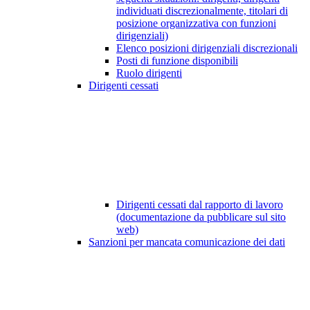
individuati discrezionalmente, titolari di
posizione organizzativa con funzioni
dirigenziali)
Elenco posizioni dirigenziali discrezionali
Posti di funzione disponibili
Ruolo dirigenti
Dirigenti cessati
Dirigenti cessati dal rapporto di lavoro
(documentazione da pubblicare sul sito
web)
Sanzioni per mancata comunicazione dei dati