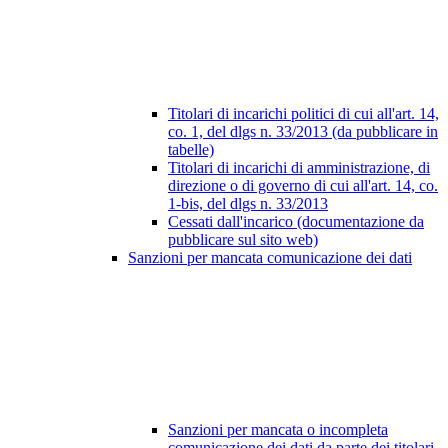
Titolari di incarichi politici di cui all'art. 14,
co. 1, del dlgs n. 33/2013 (da pubblicare in
tabelle)
Titolari di incarichi di amministrazione, di
direzione o di governo di cui all'art. 14, co.
1-bis, del dlgs n. 33/2013
Cessati dall'incarico (documentazione da
pubblicare sul sito web)
Sanzioni per mancata comunicazione dei dati
Sanzioni per mancata o incompleta
comunicazione dei dati da parte dei titolari