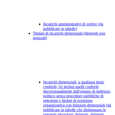
Incarichi amministrativi di vertice (da
pubblicare in tabelle)
Titolari di incarichi dirigenziali (dirigenti non
generali)
Incarichi dirigenziali, a qualsiasi titolo
conferiti, ivi inclusi quelli conferiti
discrezionalmente dall'organo di indirizzo
politico senza procedure pubbliche di
selezione e titolari di posizione
organizzativa con funzioni dirigenziali (da
pubblicare in tabelle che distinguano le
seguenti situazioni: dirigenti, dirigenti