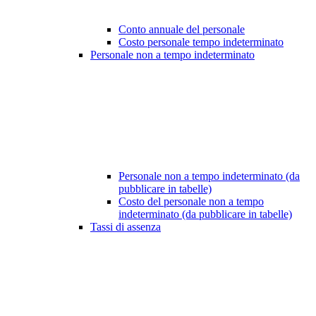
Conto annuale del personale
Costo personale tempo indeterminato
Personale non a tempo indeterminato
Personale non a tempo indeterminato (da
pubblicare in tabelle)
Costo del personale non a tempo
indeterminato (da pubblicare in tabelle)
Tassi di assenza