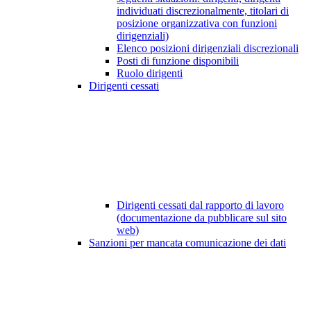
individuati discrezionalmente, titolari di
posizione organizzativa con funzioni
dirigenziali)
Elenco posizioni dirigenziali discrezionali
Posti di funzione disponibili
Ruolo dirigenti
Dirigenti cessati
Dirigenti cessati dal rapporto di lavoro
(documentazione da pubblicare sul sito
web)
Sanzioni per mancata comunicazione dei dati