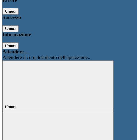
Errore
Chiudi
Successo
Chiudi
Informazione
Chiudi
Attendere...
Attendere il completamento dell'operazione...
Chiudi