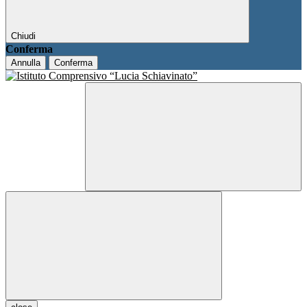
Chiudi
Conferma
Annulla
Conferma