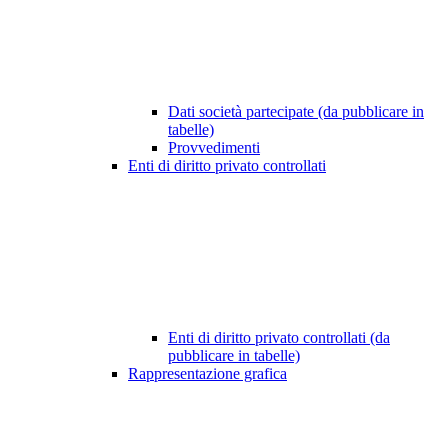
Dati società partecipate (da pubblicare in
tabelle)
Provvedimenti
Enti di diritto privato controllati
Enti di diritto privato controllati (da
pubblicare in tabelle)
Rappresentazione grafica