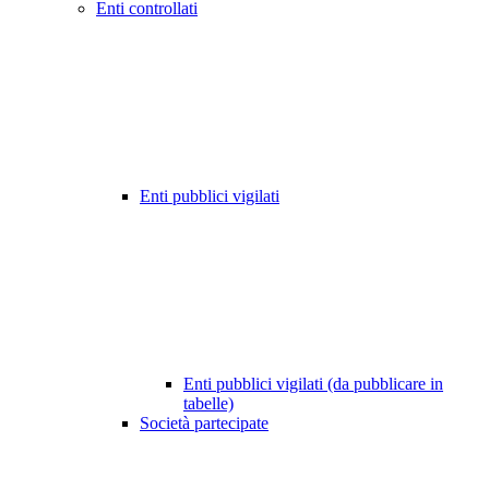
Enti controllati
Enti pubblici vigilati
Enti pubblici vigilati (da pubblicare in
tabelle)
Società partecipate