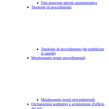
Dati aggregati attività amministrativa
Tipologie di procedimento
Tipologie di procedimento (da pubblicare
in tabelle)
Monitoraggio tempi procedimentali
Monitoraggio tempi procedimentali
Dichiarazioni sostitutive e acquisizione d'ufficio
dei dati