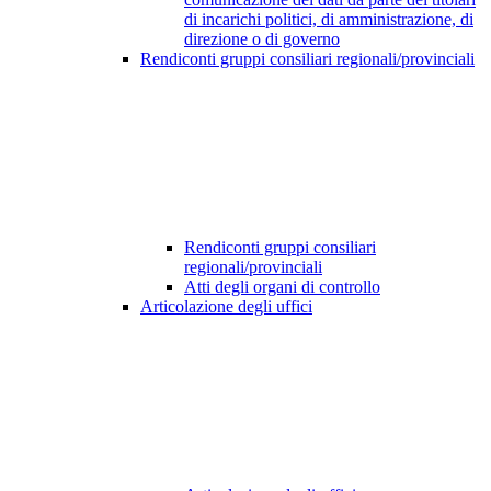
di incarichi politici, di amministrazione, di
direzione o di governo
Rendiconti gruppi consiliari regionali/provinciali
Rendiconti gruppi consiliari
regionali/provinciali
Atti degli organi di controllo
Articolazione degli uffici