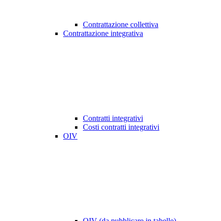
Contrattazione collettiva
Contrattazione integrativa
Contratti integrativi
Costi contratti integrativi
OIV
OIV (da pubblicare in tabelle)