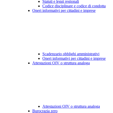
Statuti e leggi regionali
Codice disciplinare e codice di condotta
Oneri informativi per cittadini e imprese
Scadenzario obblighi amministrativi
Oneri informativi per cittadini e imprese
Attestazioni OIV o struttura analoga
Attestazioni OIV o struttura analoga
Burocrazia zero