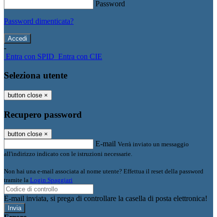
Password
Password dimenticata?
-
Entra con SPID
Entra con CIE
Seleziona utente
button close
×
Recupero password
button close
×
E-mail
Verrà inviato un messaggio
all'indirizzo indicato con le istruzioni necessarie.
Non hai una e-mail associata al nome utente? Effettua il reset della password
tramite la
Login Spaggiari
E-mail inviata, si prega di controllare la casella di posta elettronica!