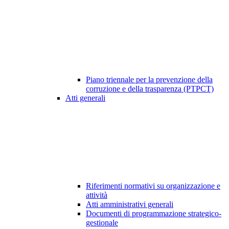
Piano triennale per la prevenzione della
corruzione e della trasparenza (PTPCT)
Atti generali
Riferimenti normativi su organizzazione e
attività
Atti amministrativi generali
Documenti di programmazione strategico-
gestionale