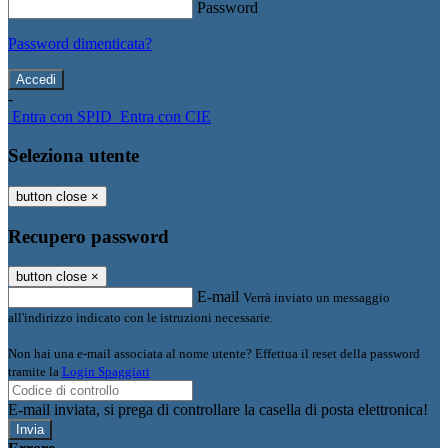
Password
Password dimenticata?
-
Entra con SPID
Entra con CIE
Seleziona utente
button close
×
Recupero password
button close
×
E-mail
Verrà inviato un messaggio
all'indirizzo indicato con le istruzioni necessarie.
Non hai una e-mail associata al nome utente? Effettua il reset della password
tramite la
Login Spaggiari
E-mail inviata, si prega di controllare la casella di posta elettronica!