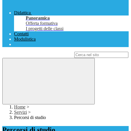
Didattica
Panoramica
Offerta formativa
I progetti delle classi
Contatti
Modulistica
Campo di ricerca per le pagine del sito
Home
>
Servizi
>
Percorsi di studio
Percorsi di studio