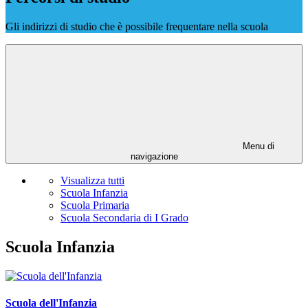
Gli indirizzi di studio che è possibile frequentare nella scuola
Menu di
navigazione
Visualizza tutti
Scuola Infanzia
Scuola Primaria
Scuola Secondaria di I Grado
Scuola Infanzia
Scuola dell'Infanzia