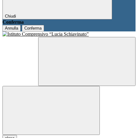
Chiudi
Conferma
Annulla
Conferma