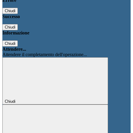
Errore
Chiudi
Successo
Chiudi
Informazione
Chiudi
Attendere...
Attendere il completamento dell'operazione...
Chiudi