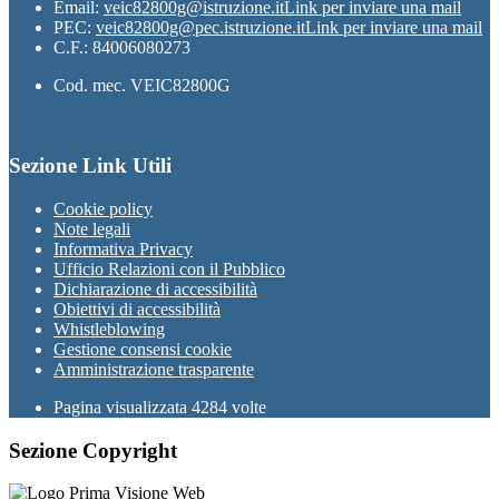
Email:
veic82800g@istruzione.it
Link per inviare una mail
PEC:
veic82800g@pec.istruzione.it
Link per inviare una mail
C.F.: 84006080273
Cod. mec. VEIC82800G
Sezione Link Utili
Cookie policy
Note legali
Informativa Privacy
Ufficio Relazioni con il Pubblico
Dichiarazione di accessibilità
Obiettivi di accessibilità
Whistleblowing
Gestione consensi cookie
Amministrazione trasparente
Pagina visualizzata
4284
volte
Sezione Copyright