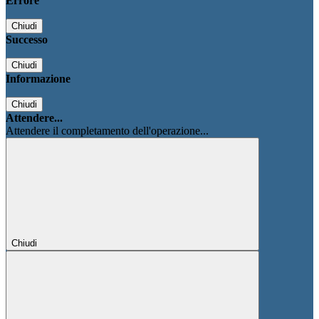
Errore
Chiudi
Successo
Chiudi
Informazione
Chiudi
Attendere...
Attendere il completamento dell'operazione...
Chiudi