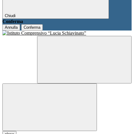
Chiudi
Conferma
Annulla
Conferma