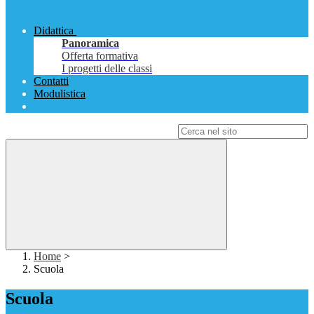
Didattica
Panoramica
Offerta formativa
I progetti delle classi
Contatti
Modulistica
Campo di ricerca per le pagine del sito
Home
>
Scuola
Scuola