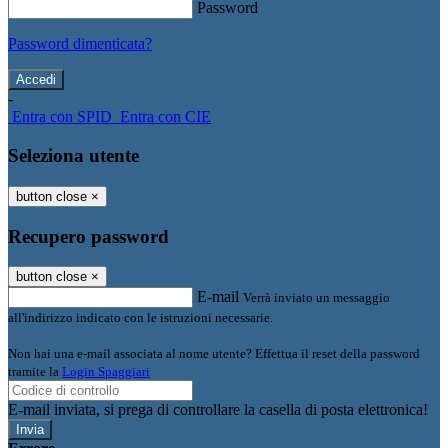
Password
Password dimenticata?
-
Entra con SPID
Entra con CIE
Seleziona utente
button close
×
Recupero password
button close
×
E-mail
Verrà inviato un messaggio
all'indirizzo indicato con le istruzioni necessarie.
Non hai una e-mail associata al nome utente? Effettua il reset della password
tramite la
Login Spaggiari
E-mail inviata, si prega di controllare la casella di posta elettronica!