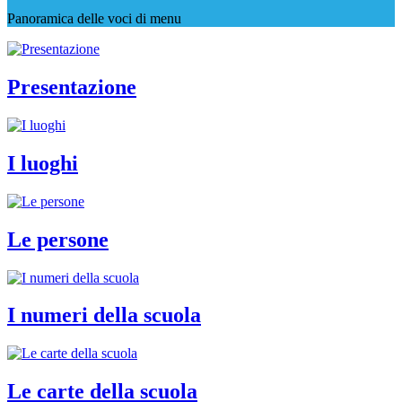
Panoramica delle voci di menu
Presentazione
I luoghi
Le persone
I numeri della scuola
Le carte della scuola