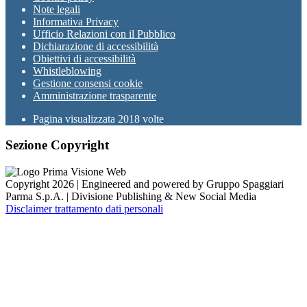
Note legali
Informativa Privacy
Ufficio Relazioni con il Pubblico
Dichiarazione di accessibilità
Obiettivi di accessibilità
Whistleblowing
Gestione consensi cookie
Amministrazione trasparente
Pagina visualizzata
2018
volte
Sezione Copyright
Copyright 2026 | Engineered and powered by Gruppo Spaggiari
Parma S.p.A. | Divisione Publishing & New Social Media
Disclaimer trattamento dati personali