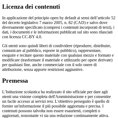
Licenza dei contenuti
In applicazione del principio open by default ai sensi dell’articolo 52
del decreto legislativo 7 marzo 2005, n. 82 (CAD) e salvo dove
diversamente specificato (compresi i contenuti incorporati di terzi), i
dati, i documenti e le informazioni pubblicati sul sito sono rilasciati
con licenza CC-BY 4.0.
Gli utenti sono quindi liberi di condividere (riprodurre, distribuire,
comunicare al pubblico, esporre in pubblico), rappresentare,
eseguire e recitare questo materiale con qualsiasi mezzo e formato e
modificare (trasformare il materiale e utilizzarlo per opere derivate)
per qualsiasi fine, anche commerciale con il solo onere di
attribuzione, senza apporre restrizioni aggiuntive.
Premessa
L’Istituzione scolastica ha realizzato il sito ufficiale per dare agli
utenti una visione completa dell'Amministrazione e per consentire
un facile accesso ai servizi resi. L'obiettivo perseguito è quello di
fornire un'informazione il più possibile aggiornata e precisa. I
contenuti possono talvolta non essere esaurienti, completi o
aggiornati, nonostante vi sia una redazione continuamente attiva.