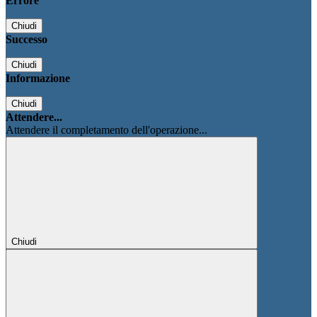
Errore
Chiudi
Successo
Chiudi
Informazione
Chiudi
Attendere...
Attendere il completamento dell'operazione...
Chiudi