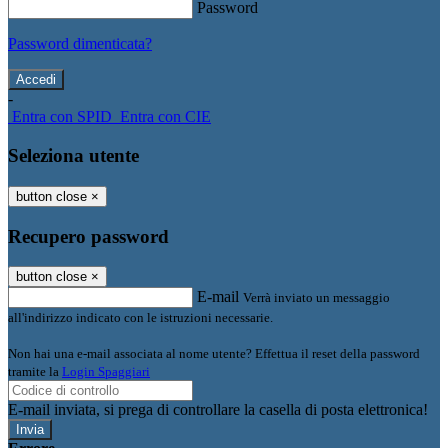
Password
Password dimenticata?
-
Entra con SPID
Entra con CIE
Seleziona utente
button close
×
Recupero password
button close
×
E-mail
Verrà inviato un messaggio
all'indirizzo indicato con le istruzioni necessarie.
Non hai una e-mail associata al nome utente? Effettua il reset della password
tramite la
Login Spaggiari
E-mail inviata, si prega di controllare la casella di posta elettronica!