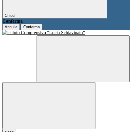
Chiudi
Conferma
Annulla
Conferma