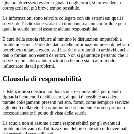
Qualora dovessero essere segnalati degli errori, si provvederà a
correggerli nel più breve tempo possibile.
Le informazioni sono talvolta collegate con siti esterni sui quali i
servizi dell’Istituzione scolastica non hanno alcun controllo e per i
quali la scuola non si assume alcuna responsabilità.
È cura della scuola ridurre al minimo le disfunzioni imputabili a
problemi tecnici. Parte dei dati o delle informazioni presenti nel sito
potrebbero tuttavia essere stati inseriti o strutturati in archivi/banche
dati o formati non esenti da errori. Non si garantisce pertanto che il
servizio non subisca interruzioni o che non sia in altro modo
influenzato da tali problemi.
Clausola di responsabilità
L’Istituzione scolastica non ha alcuna responsabilità per quanto
riguarda i contenuti di siti esterni, ai quali è possibile accedere
tramite collegamenti presenti nel sito, forniti come semplice servizio
agli utenti della rete. Le opinioni in essi contenute non esprimono
necessariamente il punto di vista della scuola.
La scuola non si assume alcuna responsabilità per gli eventuali
problemi derivanti dall'utilizzazione del presente sito o di eventuali
siti esterni ad esso collegati.