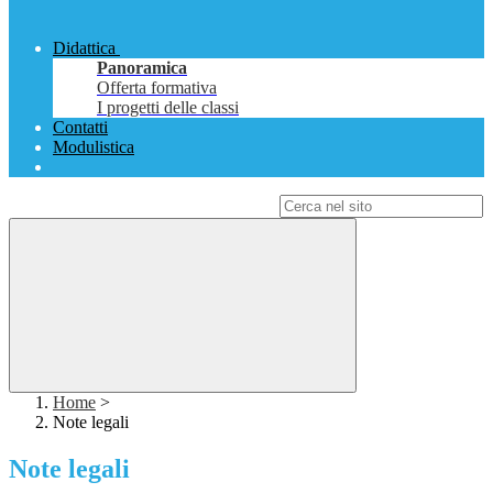
Didattica
Panoramica
Offerta formativa
I progetti delle classi
Contatti
Modulistica
Campo di ricerca per le pagine del sito
Home
>
Note legali
Note legali