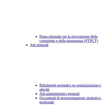
Piano triennale per la prevenzione della
corruzione e della trasparenza (PTPCT)
Atti generali
Riferimenti normativi su organizzazione e
attività
Atti amministrativi generali
Documenti di programmazione strategico-
gestionale