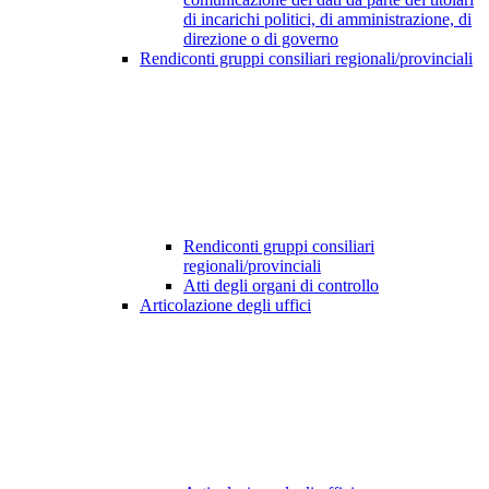
di incarichi politici, di amministrazione, di
direzione o di governo
Rendiconti gruppi consiliari regionali/provinciali
Rendiconti gruppi consiliari
regionali/provinciali
Atti degli organi di controllo
Articolazione degli uffici