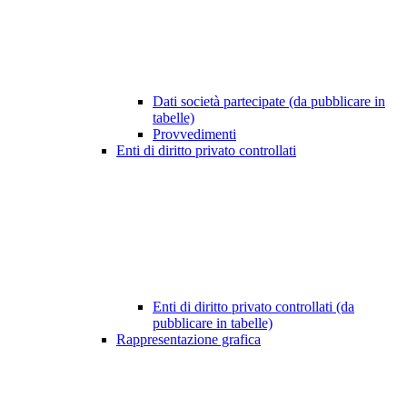
Dati società partecipate (da pubblicare in
tabelle)
Provvedimenti
Enti di diritto privato controllati
Enti di diritto privato controllati (da
pubblicare in tabelle)
Rappresentazione grafica