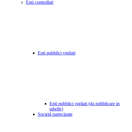
Enti controllati
Enti pubblici vigilati
Enti pubblici vigilati (da pubblicare in
tabelle)
Società partecipate