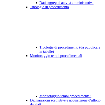
Dati aggregati attività amministrativa
Tipologie di procedimento
Tipologie di procedimento (da pubblicare
in tabelle)
Monitoraggio tempi procedimentali
Monitoraggio tempi procedimentali
Dichiarazioni sostitutive e acquisizione d'ufficio
dei dati