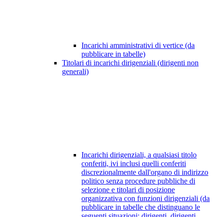
Incarichi amministrativi di vertice (da
pubblicare in tabelle)
Titolari di incarichi dirigenziali (dirigenti non
generali)
Incarichi dirigenziali, a qualsiasi titolo
conferiti, ivi inclusi quelli conferiti
discrezionalmente dall'organo di indirizzo
politico senza procedure pubbliche di
selezione e titolari di posizione
organizzativa con funzioni dirigenziali (da
pubblicare in tabelle che distinguano le
seguenti situazioni: dirigenti, dirigenti