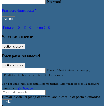
Password
Password dimenticata?
-
Entra con SPID
Entra con CIE
Seleziona utente
button close
×
Recupero password
button close
×
E-mail
Verrà inviato un messaggio
all'indirizzo indicato con le istruzioni necessarie.
Non hai una e-mail associata al nome utente? Effettua il reset della password
tramite la
Login Spaggiari
E-mail inviata, si prega di controllare la casella di posta elettronica!