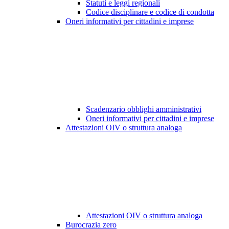
Statuti e leggi regionali
Codice disciplinare e codice di condotta
Oneri informativi per cittadini e imprese
Scadenzario obblighi amministrativi
Oneri informativi per cittadini e imprese
Attestazioni OIV o struttura analoga
Attestazioni OIV o struttura analoga
Burocrazia zero