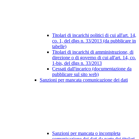
Titolari di incarichi politici di cui all'art. 14,
co. 1, del dlgs n. 33/2013 (da pubblicare in
tabelle)
Titolari di incarichi di amministrazione, di
direzione o di governo di cui all'art. 14, co.
1-bis, del dlgs n. 33/2013
Cessati dall'incarico (documentazione da
pubblicare sul sito web)
Sanzioni per mancata comunicazione dei dati
Sanzioni per mancata o incompleta
comunicazione dei dati da parte dei titolari