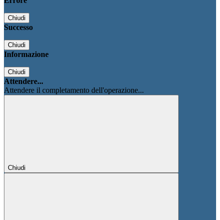
Errore
Chiudi
Successo
Chiudi
Informazione
Chiudi
Attendere...
Attendere il completamento dell'operazione...
Chiudi