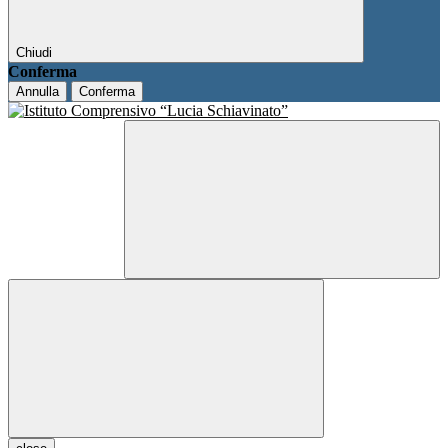
Chiudi
Conferma
Annulla
Conferma