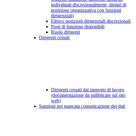
individuati discrezionalmente, titolari di
posizione organizzativa con funzioni
dirigenziali)
Elenco posizioni dirigenziali discrezionali
Posti di funzione disponibili
Ruolo dirigenti
Dirigenti cessati
Dirigenti cessati dal rapporto di lavoro
(documentazione da pubblicare sul sito
web)
Sanzioni per mancata comunicazione dei dati