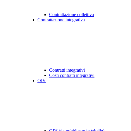
Contrattazione collettiva
Contrattazione integrativa
Contratti integrativi
Costi contratti integrativi
OIV
OIV (da pubblicare in tabelle)