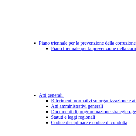
Piano triennale per la prevenzione della corruzione
Piano triennale per la prevenzione della cor
Atti generali
Riferimenti normativi su organizzazione e att
Atti amministrativi generali
Documenti di programmazione strategico-ge
Statuti e leggi regionali
Codice disciplinare e codice di condotta