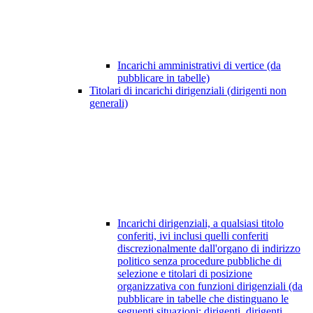
Incarichi amministrativi di vertice (da
pubblicare in tabelle)
Titolari di incarichi dirigenziali (dirigenti non
generali)
Incarichi dirigenziali, a qualsiasi titolo
conferiti, ivi inclusi quelli conferiti
discrezionalmente dall'organo di indirizzo
politico senza procedure pubbliche di
selezione e titolari di posizione
organizzativa con funzioni dirigenziali (da
pubblicare in tabelle che distinguano le
seguenti situazioni: dirigenti, dirigenti