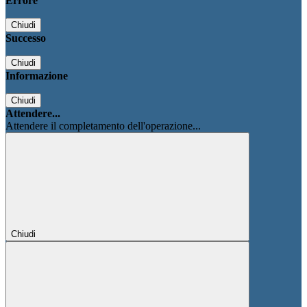
Errore
Chiudi
Successo
Chiudi
Informazione
Chiudi
Attendere...
Attendere il completamento dell'operazione...
Chiudi