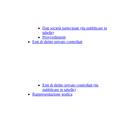
Dati società partecipate (da pubblicare in
tabelle)
Provvedimenti
Enti di diritto privato controllati
Enti di diritto privato controllati (da
pubblicare in tabelle)
Rappresentazione grafica