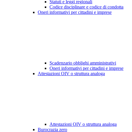
Statuti e leggi regionali
Codice disciplinare e codice di condotta
Oneri informativi per cittadini e imprese
Scadenzario obblighi amministrativi
Oneri informativi per cittadini e imprese
Attestazioni OIV o struttura analoga
Attestazioni OIV o struttura analoga
Burocrazia zero