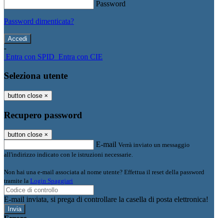
Password
Password dimenticata?
-
Entra con SPID
Entra con CIE
Seleziona utente
button close
×
Recupero password
button close
×
E-mail
Verrà inviato un messaggio
all'indirizzo indicato con le istruzioni necessarie.
Non hai una e-mail associata al nome utente? Effettua il reset della password
tramite la
Login Spaggiari
E-mail inviata, si prega di controllare la casella di posta elettronica!