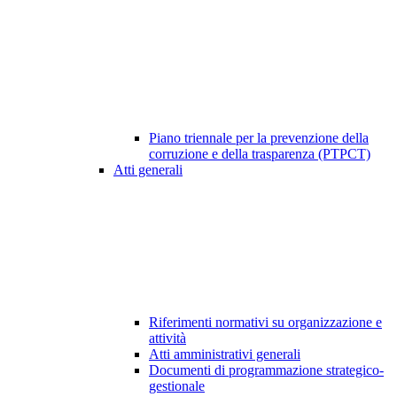
Piano triennale per la prevenzione della
corruzione e della trasparenza (PTPCT)
Atti generali
Riferimenti normativi su organizzazione e
attività
Atti amministrativi generali
Documenti di programmazione strategico-
gestionale