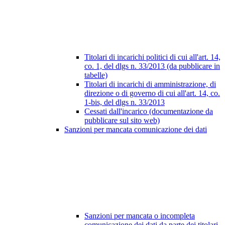
Titolari di incarichi politici di cui all'art. 14,
co. 1, del dlgs n. 33/2013 (da pubblicare in
tabelle)
Titolari di incarichi di amministrazione, di
direzione o di governo di cui all'art. 14, co.
1-bis, del dlgs n. 33/2013
Cessati dall'incarico (documentazione da
pubblicare sul sito web)
Sanzioni per mancata comunicazione dei dati
Sanzioni per mancata o incompleta
comunicazione dei dati da parte dei titolari