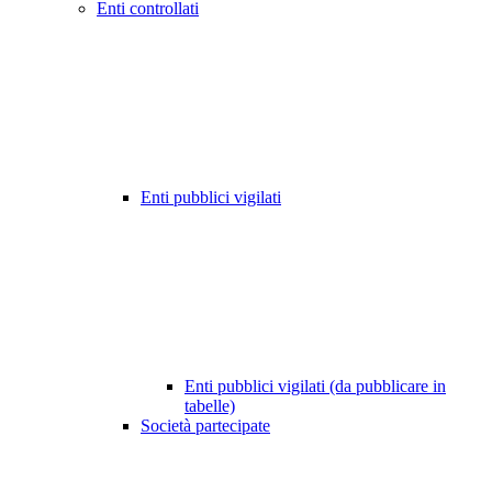
Enti controllati
Enti pubblici vigilati
Enti pubblici vigilati (da pubblicare in
tabelle)
Società partecipate