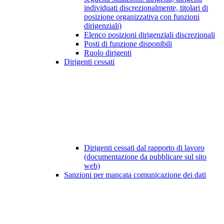
individuati discrezionalmente, titolari di
posizione organizzativa con funzioni
dirigenziali)
Elenco posizioni dirigenziali discrezionali
Posti di funzione disponibili
Ruolo dirigenti
Dirigenti cessati
Dirigenti cessati dal rapporto di lavoro
(documentazione da pubblicare sul sito
web)
Sanzioni per mancata comunicazione dei dati