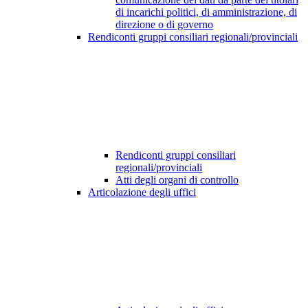
di incarichi politici, di amministrazione, di
direzione o di governo
Rendiconti gruppi consiliari regionali/provinciali
Rendiconti gruppi consiliari
regionali/provinciali
Atti degli organi di controllo
Articolazione degli uffici