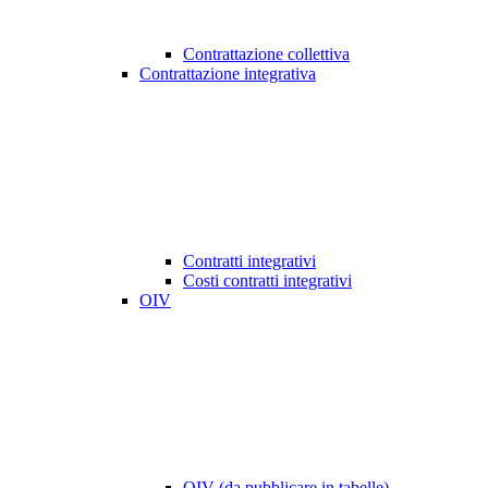
Contrattazione collettiva
Contrattazione integrativa
Contratti integrativi
Costi contratti integrativi
OIV
OIV (da pubblicare in tabelle)