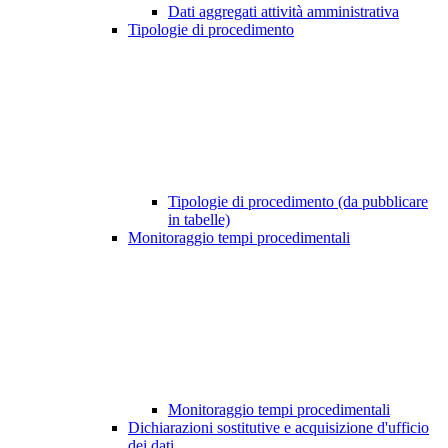
Dati aggregati attività amministrativa
Tipologie di procedimento
Tipologie di procedimento (da pubblicare
in tabelle)
Monitoraggio tempi procedimentali
Monitoraggio tempi procedimentali
Dichiarazioni sostitutive e acquisizione d'ufficio
dei dati