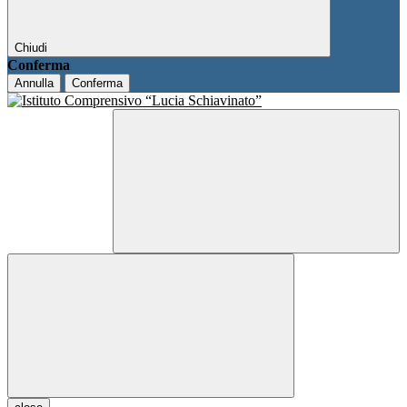
Chiudi
Conferma
Annulla
Conferma