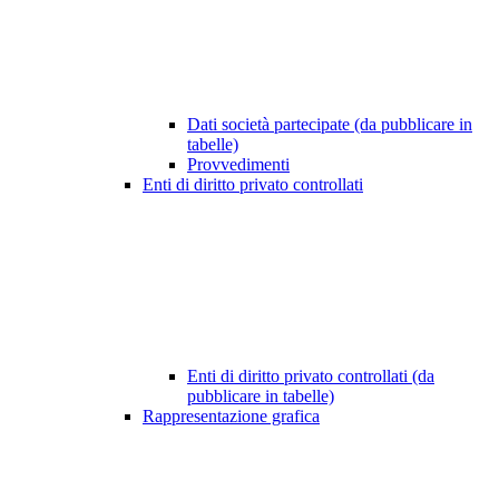
Dati società partecipate (da pubblicare in
tabelle)
Provvedimenti
Enti di diritto privato controllati
Enti di diritto privato controllati (da
pubblicare in tabelle)
Rappresentazione grafica