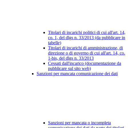
Titolari di incarichi politici di cui all'art. 14,
co. 1, del dlgs n. 33/2013 (da pubblicare in
tabelle)
Titolari di incarichi di amministrazione, di
direzione o di governo di cui all'art. 14, co.
1-bis, del dlgs n. 33/2013
Cessati dall'incarico (documentazione da
pubblicare sul sito web)
Sanzioni per mancata comunicazione dei dati
Sanzioni per mancata o incompleta
comunicazione dei dati da parte dei titolari