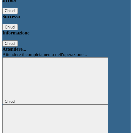
Errore
Chiudi
Successo
Chiudi
Informazione
Chiudi
Attendere...
Attendere il completamento dell'operazione...
Chiudi