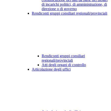
di incarichi politici, di amministrazione, di
direzione o di governo
Rendiconti gruppi consiliari regionali/provinciali
Rendiconti gruppi consiliari
regionali/provinciali
Atti degli organi di controllo
Articolazione degli uffici