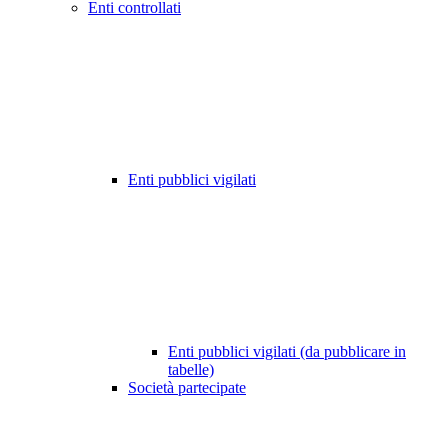
Enti controllati
Enti pubblici vigilati
Enti pubblici vigilati (da pubblicare in
tabelle)
Società partecipate