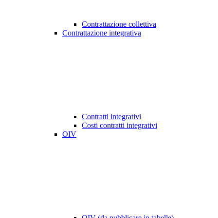
Contrattazione collettiva
Contrattazione integrativa
Contratti integrativi
Costi contratti integrativi
OIV
OIV (da pubblicare in tabelle)