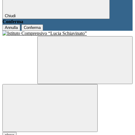
Chiudi
Conferma
Annulla
Conferma