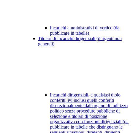
Incarichi amministrativi di vertice (da
pubblicare in tabelle)
Titolari di incarichi dirigenziali (dirigenti non
generali)
Incarichi dirigenziali, a qualsiasi titolo
conferiti, ivi inclusi quelli conferiti
discrezionalmente dall'organo di indirizzo
politico senza procedure pubbliche di
selezione e titolari di posizione
organizzativa con funzioni dirigenziali (da
pubblicare in tabelle che distinguano le
seguenti situazioni: dirigenti, dirigenti