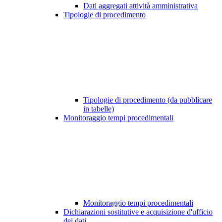
Dati aggregati attività amministrativa
Tipologie di procedimento
Tipologie di procedimento (da pubblicare
in tabelle)
Monitoraggio tempi procedimentali
Monitoraggio tempi procedimentali
Dichiarazioni sostitutive e acquisizione d'ufficio
dei dati