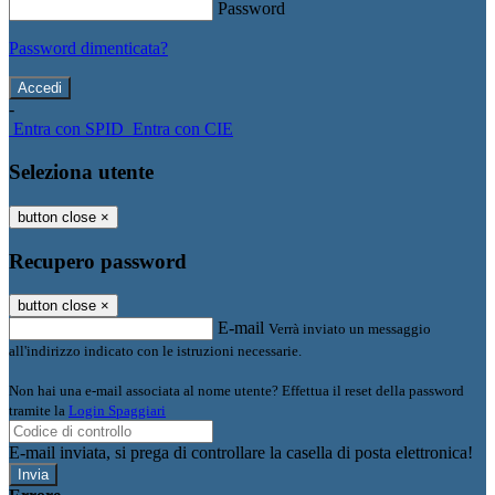
Password
Password dimenticata?
-
Entra con SPID
Entra con CIE
Seleziona utente
button close
×
Recupero password
button close
×
E-mail
Verrà inviato un messaggio
all'indirizzo indicato con le istruzioni necessarie.
Non hai una e-mail associata al nome utente? Effettua il reset della password
tramite la
Login Spaggiari
E-mail inviata, si prega di controllare la casella di posta elettronica!