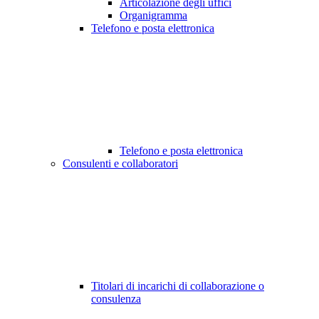
Articolazione degli uffici
Organigramma
Telefono e posta elettronica
Telefono e posta elettronica
Consulenti e collaboratori
Titolari di incarichi di collaborazione o
consulenza