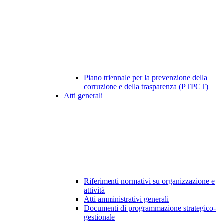
Piano triennale per la prevenzione della
corruzione e della trasparenza (PTPCT)
Atti generali
Riferimenti normativi su organizzazione e
attività
Atti amministrativi generali
Documenti di programmazione strategico-
gestionale