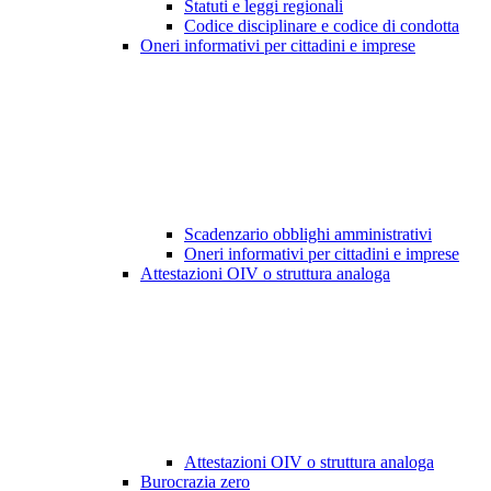
Statuti e leggi regionali
Codice disciplinare e codice di condotta
Oneri informativi per cittadini e imprese
Scadenzario obblighi amministrativi
Oneri informativi per cittadini e imprese
Attestazioni OIV o struttura analoga
Attestazioni OIV o struttura analoga
Burocrazia zero