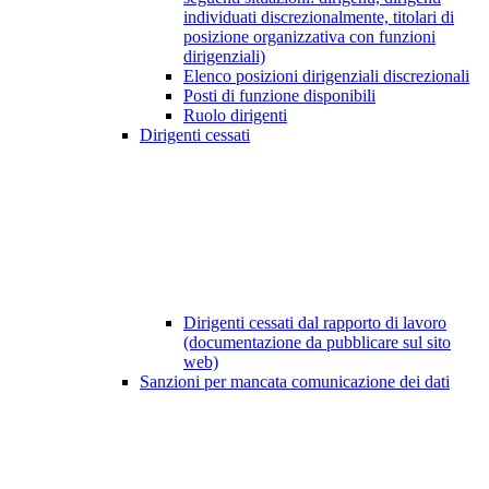
individuati discrezionalmente, titolari di
posizione organizzativa con funzioni
dirigenziali)
Elenco posizioni dirigenziali discrezionali
Posti di funzione disponibili
Ruolo dirigenti
Dirigenti cessati
Dirigenti cessati dal rapporto di lavoro
(documentazione da pubblicare sul sito
web)
Sanzioni per mancata comunicazione dei dati