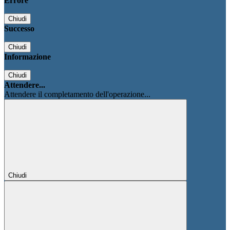
Errore
Chiudi
Successo
Chiudi
Informazione
Chiudi
Attendere...
Attendere il completamento dell'operazione...
Chiudi