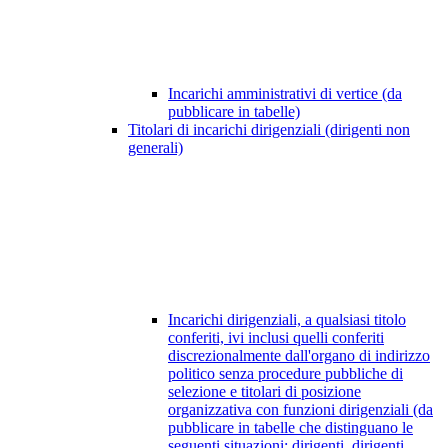
Incarichi amministrativi di vertice (da
pubblicare in tabelle)
Titolari di incarichi dirigenziali (dirigenti non
generali)
Incarichi dirigenziali, a qualsiasi titolo
conferiti, ivi inclusi quelli conferiti
discrezionalmente dall'organo di indirizzo
politico senza procedure pubbliche di
selezione e titolari di posizione
organizzativa con funzioni dirigenziali (da
pubblicare in tabelle che distinguano le
seguenti situazioni: dirigenti, dirigenti