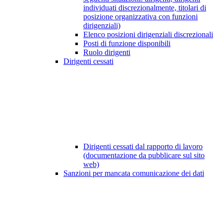
individuati discrezionalmente, titolari di
posizione organizzativa con funzioni
dirigenziali)
Elenco posizioni dirigenziali discrezionali
Posti di funzione disponibili
Ruolo dirigenti
Dirigenti cessati
Dirigenti cessati dal rapporto di lavoro
(documentazione da pubblicare sul sito
web)
Sanzioni per mancata comunicazione dei dati