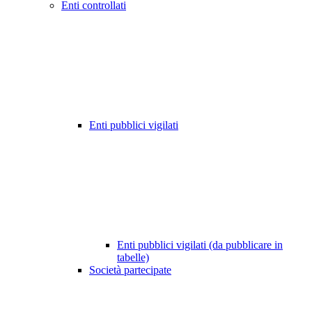
Enti controllati
Enti pubblici vigilati
Enti pubblici vigilati (da pubblicare in
tabelle)
Società partecipate