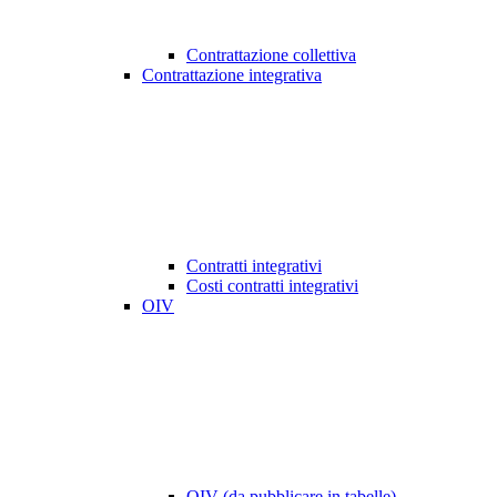
Contrattazione collettiva
Contrattazione integrativa
Contratti integrativi
Costi contratti integrativi
OIV
OIV (da pubblicare in tabelle)