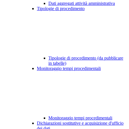
Dati aggregati attività amministrativa
Tipologie di procedimento
Tipologie di procedimento (da pubblicare
in tabelle)
Monitoraggio tempi procedimentali
Monitoraggio tempi procedimentali
Dichiarazioni sostitutive e acquisizione d'ufficio
dei dati