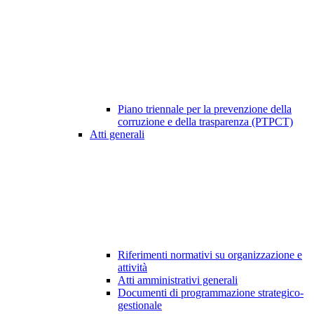
Piano triennale per la prevenzione della
corruzione e della trasparenza (PTPCT)
Atti generali
Riferimenti normativi su organizzazione e
attività
Atti amministrativi generali
Documenti di programmazione strategico-
gestionale