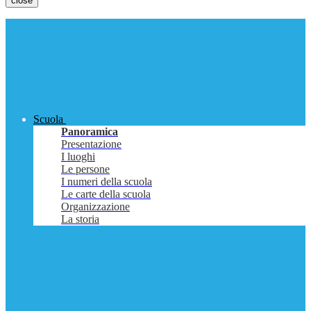
close
Scuola
Panoramica
Presentazione
I luoghi
Le persone
I numeri della scuola
Le carte della scuola
Organizzazione
La storia