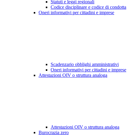
Statuti e leggi regionali
Codice disciplinare e codice di condotta
Oneri informativi per cittadini e imprese
Scadenzario obblighi amministrativi
Oneri informativi per cittadini e imprese
Attestazioni OIV o struttura analoga
Attestazioni OIV o struttura analoga
Burocrazia zero