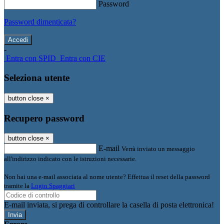
Password
Password dimenticata?
-
Entra con SPID
Entra con CIE
Seleziona utente
button close
×
Recupero password
button close
×
E-mail
Verrà inviato un messaggio
all'indirizzo indicato con le istruzioni necessarie.
Non hai una e-mail associata al nome utente? Effettua il reset della password
tramite la
Login Spaggiari
E-mail inviata, si prega di controllare la casella di posta elettronica!