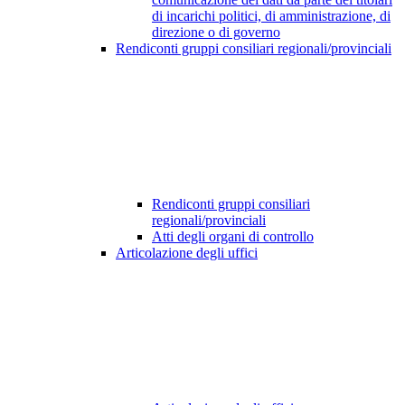
di incarichi politici, di amministrazione, di
direzione o di governo
Rendiconti gruppi consiliari regionali/provinciali
Rendiconti gruppi consiliari
regionali/provinciali
Atti degli organi di controllo
Articolazione degli uffici