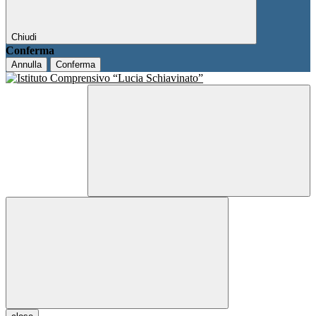
Chiudi
Conferma
Annulla
Conferma