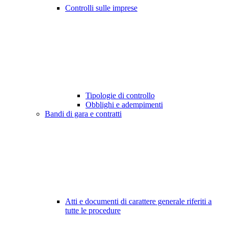
Controlli sulle imprese
Tipologie di controllo
Obblighi e adempimenti
Bandi di gara e contratti
Atti e documenti di carattere generale riferiti a
tutte le procedure