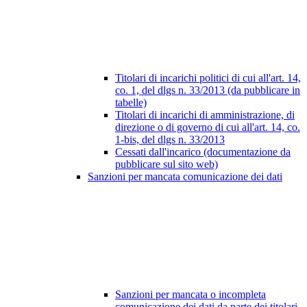
Titolari di incarichi politici di cui all'art. 14,
co. 1, del dlgs n. 33/2013 (da pubblicare in
tabelle)
Titolari di incarichi di amministrazione, di
direzione o di governo di cui all'art. 14, co.
1-bis, del dlgs n. 33/2013
Cessati dall'incarico (documentazione da
pubblicare sul sito web)
Sanzioni per mancata comunicazione dei dati
Sanzioni per mancata o incompleta
comunicazione dei dati da parte dei titolari