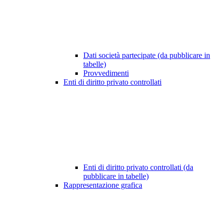
Dati società partecipate (da pubblicare in
tabelle)
Provvedimenti
Enti di diritto privato controllati
Enti di diritto privato controllati (da
pubblicare in tabelle)
Rappresentazione grafica