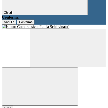
Chiudi
Conferma
Annulla
Conferma