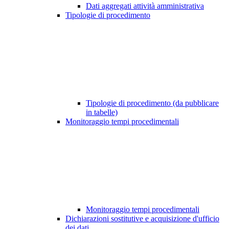
Dati aggregati attività amministrativa
Tipologie di procedimento
Tipologie di procedimento (da pubblicare
in tabelle)
Monitoraggio tempi procedimentali
Monitoraggio tempi procedimentali
Dichiarazioni sostitutive e acquisizione d'ufficio
dei dati