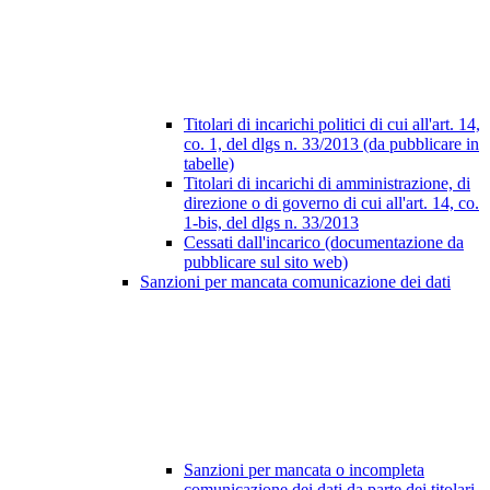
Titolari di incarichi politici di cui all'art. 14,
co. 1, del dlgs n. 33/2013 (da pubblicare in
tabelle)
Titolari di incarichi di amministrazione, di
direzione o di governo di cui all'art. 14, co.
1-bis, del dlgs n. 33/2013
Cessati dall'incarico (documentazione da
pubblicare sul sito web)
Sanzioni per mancata comunicazione dei dati
Sanzioni per mancata o incompleta
comunicazione dei dati da parte dei titolari