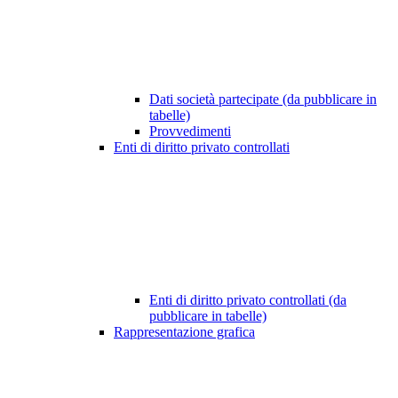
Dati società partecipate (da pubblicare in
tabelle)
Provvedimenti
Enti di diritto privato controllati
Enti di diritto privato controllati (da
pubblicare in tabelle)
Rappresentazione grafica