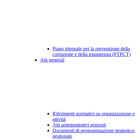
Piano triennale per la prevenzione della
corruzione e della trasparenza (PTPCT)
Atti generali
Riferimenti normativi su organizzazione e
attività
Atti amministrativi generali
Documenti di programmazione strategico-
gestionale