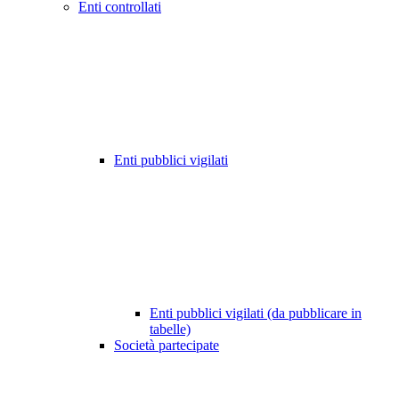
Enti controllati
Enti pubblici vigilati
Enti pubblici vigilati (da pubblicare in
tabelle)
Società partecipate