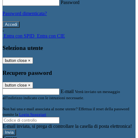
Password
Password dimenticata?
-
Entra con SPID
Entra con CIE
Seleziona utente
button close
×
Recupero password
button close
×
E-mail
Verrà inviato un messaggio
all'indirizzo indicato con le istruzioni necessarie.
Non hai una e-mail associata al nome utente? Effettua il reset della password
tramite la
Login Spaggiari
E-mail inviata, si prega di controllare la casella di posta elettronica!