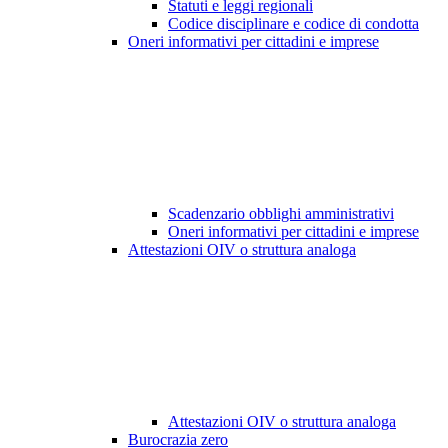
Statuti e leggi regionali
Codice disciplinare e codice di condotta
Oneri informativi per cittadini e imprese
Scadenzario obblighi amministrativi
Oneri informativi per cittadini e imprese
Attestazioni OIV o struttura analoga
Attestazioni OIV o struttura analoga
Burocrazia zero