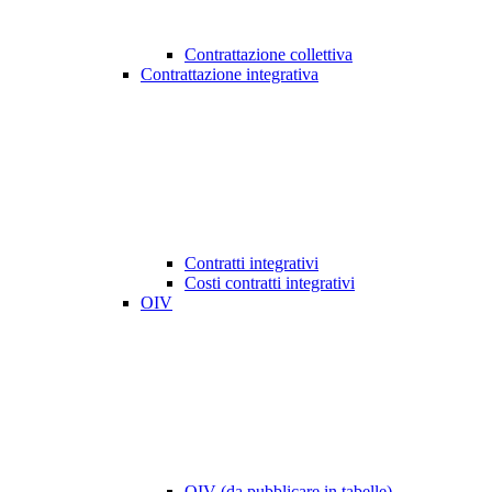
Contrattazione collettiva
Contrattazione integrativa
Contratti integrativi
Costi contratti integrativi
OIV
OIV (da pubblicare in tabelle)