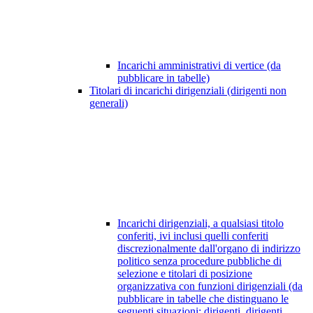
Incarichi amministrativi di vertice (da
pubblicare in tabelle)
Titolari di incarichi dirigenziali (dirigenti non
generali)
Incarichi dirigenziali, a qualsiasi titolo
conferiti, ivi inclusi quelli conferiti
discrezionalmente dall'organo di indirizzo
politico senza procedure pubbliche di
selezione e titolari di posizione
organizzativa con funzioni dirigenziali (da
pubblicare in tabelle che distinguano le
seguenti situazioni: dirigenti, dirigenti