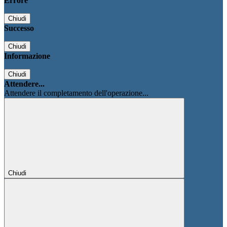
Errore
Chiudi
Successo
Chiudi
Informazione
Chiudi
Attendere...
Attendere il completamento dell'operazione...
Chiudi