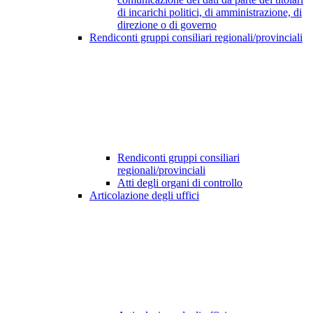
di incarichi politici, di amministrazione, di
direzione o di governo
Rendiconti gruppi consiliari regionali/provinciali
Rendiconti gruppi consiliari
regionali/provinciali
Atti degli organi di controllo
Articolazione degli uffici