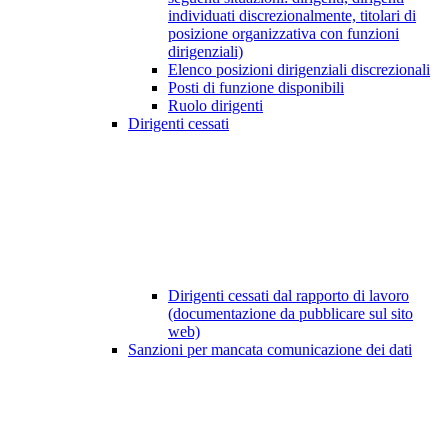
individuati discrezionalmente, titolari di
posizione organizzativa con funzioni
dirigenziali)
Elenco posizioni dirigenziali discrezionali
Posti di funzione disponibili
Ruolo dirigenti
Dirigenti cessati
Dirigenti cessati dal rapporto di lavoro
(documentazione da pubblicare sul sito
web)
Sanzioni per mancata comunicazione dei dati