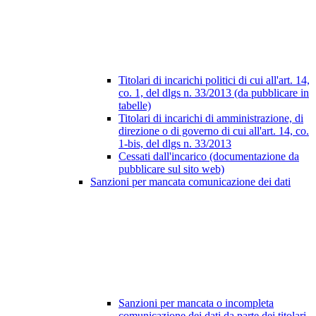
Titolari di incarichi politici di cui all'art. 14,
co. 1, del dlgs n. 33/2013 (da pubblicare in
tabelle)
Titolari di incarichi di amministrazione, di
direzione o di governo di cui all'art. 14, co.
1-bis, del dlgs n. 33/2013
Cessati dall'incarico (documentazione da
pubblicare sul sito web)
Sanzioni per mancata comunicazione dei dati
Sanzioni per mancata o incompleta
comunicazione dei dati da parte dei titolari