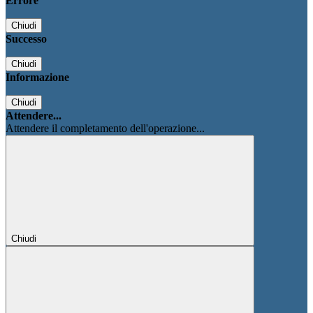
Errore
Chiudi
Successo
Chiudi
Informazione
Chiudi
Attendere...
Attendere il completamento dell'operazione...
Chiudi