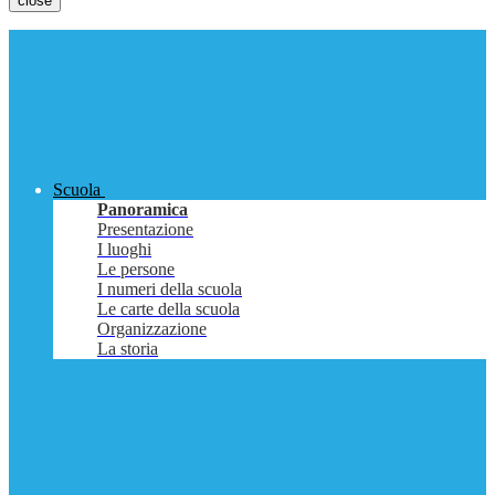
close
Scuola
Panoramica
Presentazione
I luoghi
Le persone
I numeri della scuola
Le carte della scuola
Organizzazione
La storia