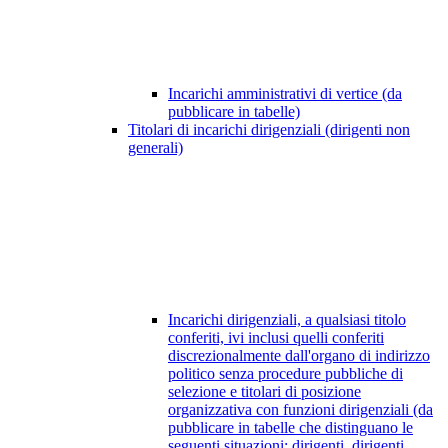
Incarichi amministrativi di vertice (da
pubblicare in tabelle)
Titolari di incarichi dirigenziali (dirigenti non
generali)
Incarichi dirigenziali, a qualsiasi titolo
conferiti, ivi inclusi quelli conferiti
discrezionalmente dall'organo di indirizzo
politico senza procedure pubbliche di
selezione e titolari di posizione
organizzativa con funzioni dirigenziali (da
pubblicare in tabelle che distinguano le
seguenti situazioni: dirigenti, dirigenti