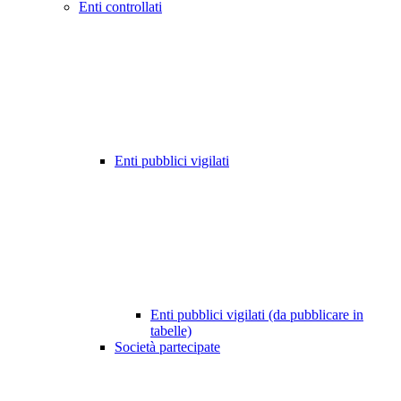
Enti controllati
Enti pubblici vigilati
Enti pubblici vigilati (da pubblicare in
tabelle)
Società partecipate