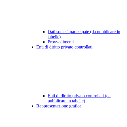
Dati società partecipate (da pubblicare in
tabelle)
Provvedimenti
Enti di diritto privato controllati
Enti di diritto privato controllati (da
pubblicare in tabelle)
Rappresentazione grafica