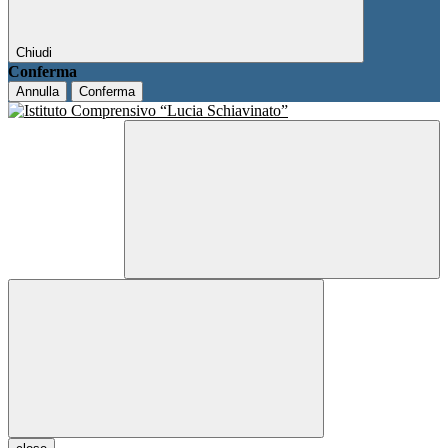
Chiudi
Conferma
Annulla
Conferma