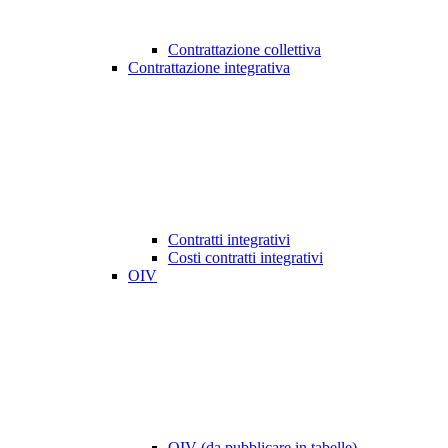
Contrattazione collettiva
Contrattazione integrativa
Contratti integrativi
Costi contratti integrativi
OIV
OIV (da pubblicare in tabelle)