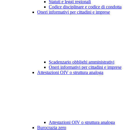
Statuti e leggi regionali
Codice disciplinare e codice di condotta
Oneri informativi per cittadini e imprese
Scadenzario obblighi amministrativi
Oneri informativi per cittadini e imprese
Attestazioni OIV o struttura analoga
Attestazioni OIV o struttura analoga
Burocrazia zero