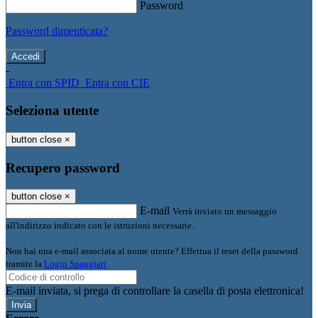
Password
Password dimenticata?
-
Entra con SPID
Entra con CIE
Seleziona utente
button close
×
Recupero password
button close
×
E-mail
Verrà inviato un messaggio
all'indirizzo indicato con le istruzioni necessarie.
Non hai una e-mail associata al nome utente? Effettua il reset della password
tramite la
Login Spaggiari
E-mail inviata, si prega di controllare la casella di posta elettronica!