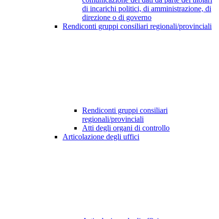
di incarichi politici, di amministrazione, di
direzione o di governo
Rendiconti gruppi consiliari regionali/provinciali
Rendiconti gruppi consiliari
regionali/provinciali
Atti degli organi di controllo
Articolazione degli uffici