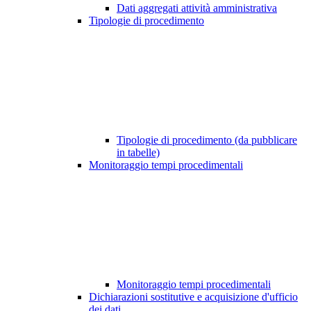
Dati aggregati attività amministrativa
Tipologie di procedimento
Tipologie di procedimento (da pubblicare
in tabelle)
Monitoraggio tempi procedimentali
Monitoraggio tempi procedimentali
Dichiarazioni sostitutive e acquisizione d'ufficio
dei dati