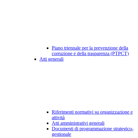
Piano triennale per la prevenzione della
corruzione e della trasparenza (PTPCT)
Atti generali
Riferimenti normativi su organizzazione e
attività
Atti amministrativi generali
Documenti di programmazione strategico-
gestionale