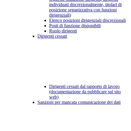
individuati discrezionalmente, titolari di
posizione organizzativa con funzioni
dirigenziali)
Elenco posizioni dirigenziali discrezionali
Posti di funzione disponibili
Ruolo dirigenti
Dirigenti cessati
Dirigenti cessati dal rapporto di lavoro
(documentazione da pubblicare sul sito
web)
Sanzioni per mancata comunicazione dei dati