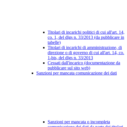
Titolari di incarichi politici di cui all'art. 14,
co. 1, del dlgs n. 33/2013 (da pubblicare in
tabelle)
Titolari di incarichi di amministrazione, di
direzione o di governo di cui all'art. 14, co.
1-bis, del dlgs n. 33/2013
Cessati dall'incarico (documentazione da
pubblicare sul sito web)
Sanzioni per mancata comunicazione dei dati
Sanzioni per mancata o incompleta
comunicazione dei dati da parte dei titolari