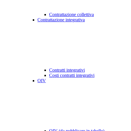
Contrattazione collettiva
Contrattazione integrativa
Contratti integrativi
Costi contratti integrativi
OIV
OIV (da pubblicare in tabelle)