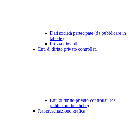
Dati società partecipate (da pubblicare in
tabelle)
Provvedimenti
Enti di diritto privato controllati
Enti di diritto privato controllati (da
pubblicare in tabelle)
Rappresentazione grafica