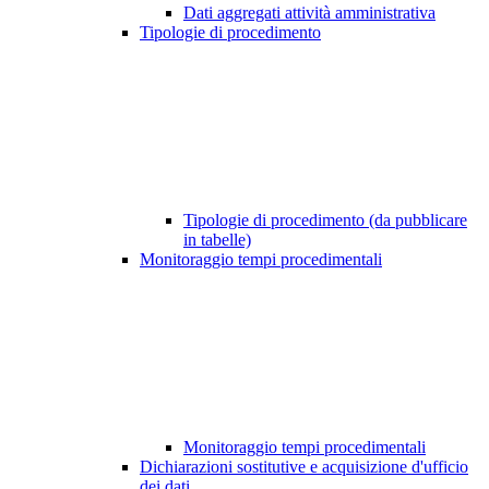
Dati aggregati attività amministrativa
Tipologie di procedimento
Tipologie di procedimento (da pubblicare
in tabelle)
Monitoraggio tempi procedimentali
Monitoraggio tempi procedimentali
Dichiarazioni sostitutive e acquisizione d'ufficio
dei dati