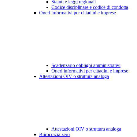
Statuti e leggi regionali
Codice disciplinare e codice di condotta
Oneri informativi per cittadini e imprese
Scadenzario obblighi amministrativi
Oneri informativi per cittadini e imprese
Attestazioni OIV o struttura analoga
Attestazioni OIV o struttura analoga
Burocrazia zero