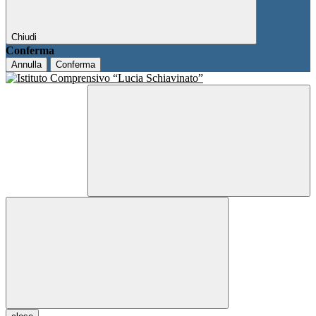
Chiudi
Conferma
Annulla
Conferma