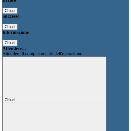
Errore
Chiudi
Successo
Chiudi
Informazione
Chiudi
Attendere...
Attendere il completamento dell'operazione...
Chiudi