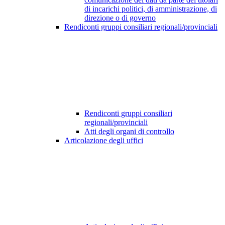
di incarichi politici, di amministrazione, di
direzione o di governo
Rendiconti gruppi consiliari regionali/provinciali
Rendiconti gruppi consiliari
regionali/provinciali
Atti degli organi di controllo
Articolazione degli uffici