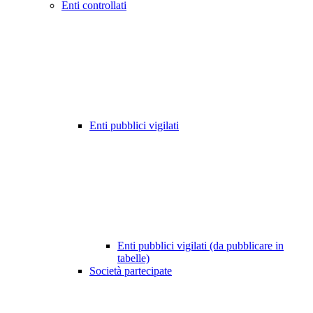
Enti controllati
Enti pubblici vigilati
Enti pubblici vigilati (da pubblicare in
tabelle)
Società partecipate