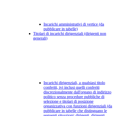
Incarichi amministrativi di vertice (da
pubblicare in tabelle)
Titolari di incarichi dirigenziali (dirigenti non
generali)
Incarichi dirigenziali, a qualsiasi titolo
conferiti, ivi inclusi quelli conferiti
discrezionalmente dall'organo di indirizzo
politico senza procedure pubbliche di
selezione e titolari di posizione
organizzativa con funzioni dirigenziali (da
pubblicare in tabelle che distinguano le
seguenti situazioni: dirigenti, dirigenti