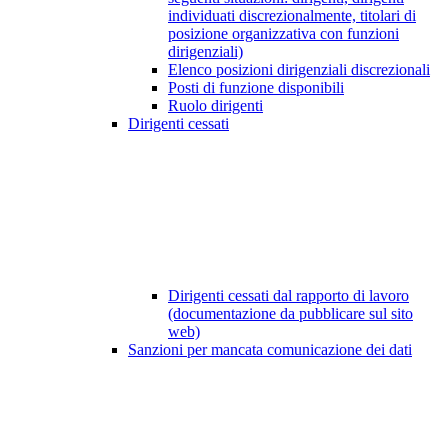
individuati discrezionalmente, titolari di
posizione organizzativa con funzioni
dirigenziali)
Elenco posizioni dirigenziali discrezionali
Posti di funzione disponibili
Ruolo dirigenti
Dirigenti cessati
Dirigenti cessati dal rapporto di lavoro
(documentazione da pubblicare sul sito
web)
Sanzioni per mancata comunicazione dei dati