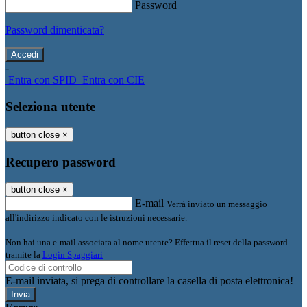
Password
Password dimenticata?
-
Entra con SPID
Entra con CIE
Seleziona utente
button close
×
Recupero password
button close
×
E-mail
Verrà inviato un messaggio
all'indirizzo indicato con le istruzioni necessarie.
Non hai una e-mail associata al nome utente? Effettua il reset della password
tramite la
Login Spaggiari
E-mail inviata, si prega di controllare la casella di posta elettronica!