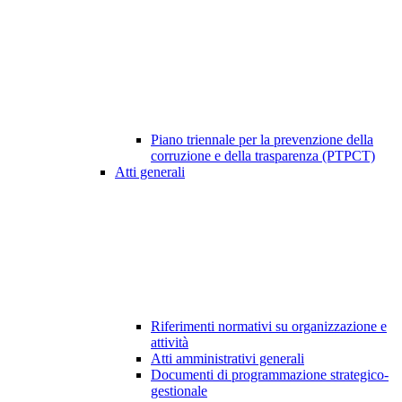
Piano triennale per la prevenzione della
corruzione e della trasparenza (PTPCT)
Atti generali
Riferimenti normativi su organizzazione e
attività
Atti amministrativi generali
Documenti di programmazione strategico-
gestionale