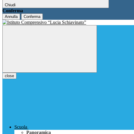
Chiudi
Conferma
Annulla
Conferma
close
Scuola
Panoramica