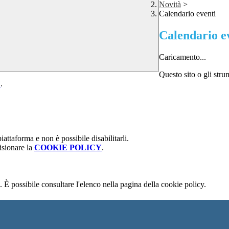
Novità
>
Calendario eventi
Calendario e
Caricamento...
Questo sito o gli stru
Y
.
attaforma e non è possibile disabilitarli.
isionare la
COOKIE POLICY
.
 È possibile consultare l'elenco nella pagina della cookie policy.