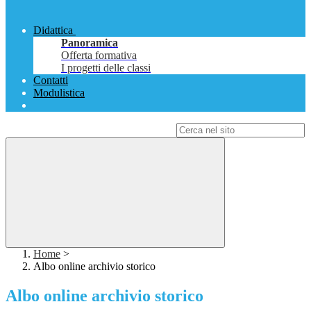
Didattica
Panoramica
Offerta formativa
I progetti delle classi
Contatti
Modulistica
Campo di ricerca per le pagine del sito
Home
>
Albo online archivio storico
Albo online archivio storico