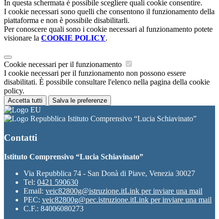
In questa schermata è possibile scegliere quali cookie consentire.
I cookie necessari sono quelli che consentono il funzionamento della
piattaforma e non è possibile disabilitarli.
Per conoscere quali sono i cookie necessari al funzionamento potete
visionare la
COOKIE POLICY
.
Cookie necessari per il funzionamento
I cookie necessari per il funzionamento non possono essere
disabilitati. È possibile consultare l'elenco nella pagina della cookie
policy.
Accetta tutti
Salva le preferenze
Istituto Comprensivo “Lucia Schiavinato”
Contatti
Istituto Comprensivo “Lucia Schiavinato”
Via Repubblica 74 - San Donà di Piave, Venezia 30027
Tel:
0421 590630
Email:
veic82800g@istruzione.it
Link per inviare una mail
PEC:
veic82800g@pec.istruzione.it
Link per inviare una mail
C.F.: 84006080273