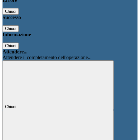
Errore
Chiudi
Successo
Chiudi
Informazione
Chiudi
Attendere...
Attendere il completamento dell'operazione...
Chiudi