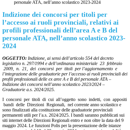
personale ATA, nell’anno scolastico 2023-2024
Indizione dei concorsi per titoli per
l’accesso ai ruoli provinciali, relativi ai
profili professionali dell’area A e B del
personale ATA, nell’anno scolastico 2023-
2024
OGGETTO:
Indizione, ai sensi dell’articolo 554 del decreto
legislativo n. 297/1994 e dell’ordinanza ministeriale 23 febbraio
2009, n. 21, dei concorsi per titoli per l’aggiornamento e
l’integrazione delle graduatorie per l’accesso ai ruoli provinciali dei
profili professionali delle ex aree A e B del personale ATA –
Indizione dei concorsi nell’anno scolastico 2023/2024 –
Graduatorie a.s. 2024/2025.
I concorsi per titoli di cui all’oggetto sono indetti, con appositi
bandi delle Direzioni Regionali, nel corrente anno scolastico e
sono finalizzati alla costituzione delle graduatorie provinciali
permanenti utili per l’a.s. 2024/2025. I bandi saranno pubblicati sui
siti internet delle Direzioni Regionali entro e non oltre la data del 9
maggio 2024. Le funzioni Polis per la presentazione delle istanze