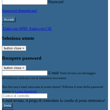
Password
Password dimenticata?
-
Entra con SPID
Entra con CIE
Seleziona utente
button close
×
Recupero password
button close
×
E-mail
Verrà inviato un messaggio
all'indirizzo indicato con le istruzioni necessarie.
Non hai una e-mail associata al nome utente? Effettua il reset della password
tramite la
Login Spaggiari
E-mail inviata, si prega di controllare la casella di posta elettronica!