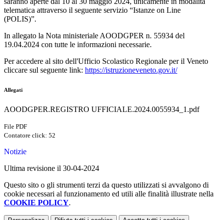
saranno aperte dal 10 al 30 maggio 2024, unicamente in modalità
telematica attraverso il seguente servizio “Istanze on Line
(POLIS)”.
In allegato la Nota ministeriale AOODGPER n. 55934 del
19.04.2024 con tutte le informazioni necessarie.
Per accedere al sito dell'Ufficio Scolastico Regionale per il Veneto
cliccare sul seguente link:
https://istruzioneveneto.gov.it/
Allegati
AOODGPER.REGISTRO UFFICIALE.2024.0055934_1.pdf
File PDF
Contatore click: 52
Notizie
Ultima revisione il 30-04-2024
Questo sito o gli strumenti terzi da questo utilizzati si avvalgono di
cookie necessari al funzionamento ed utili alle finalità illustrate nella
COOKIE POLICY
.