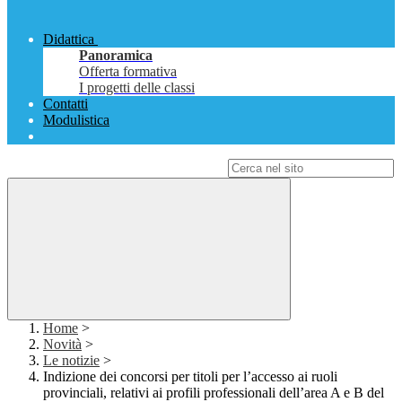
Didattica
Panoramica
Offerta formativa
I progetti delle classi
Contatti
Modulistica
Campo di ricerca per le pagine del sito
Home
>
Novità
>
Le notizie
>
Indizione dei concorsi per titoli per l’accesso ai ruoli
provinciali, relativi ai profili professionali dell’area A e B del