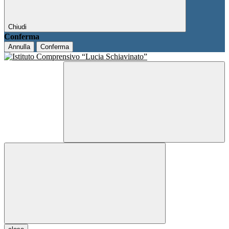
Chiudi
Conferma
Annulla
Conferma