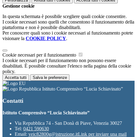
Personalizza
Rifiuta tutti
i cookies
Accetta tutti
i cookies
Gestione cookie
In questa schermata è possibile scegliere quali cookie consentire.
I cookie necessari sono quelli che consentono il funzionamento della
piattaforma e non è possibile disabilitarli.
Per conoscere quali sono i cookie necessari al funzionamento potete
visionare la
COOKIE POLICY
.
Cookie necessari per il funzionamento
I cookie necessari per il funzionamento non possono essere
disabilitati. È possibile consultare l'elenco nella pagina della cookie
policy.
Accetta tutti
Salva le preferenze
Istituto Comprensivo “Lucia Schiavinato”
Contatti
Istituto Comprensivo “Lucia Schiavinato”
Via Repubblica 74 - San Donà di Piave, Venezia 30027
Tel:
0421 590630
Email:
veic82800g@istruzione.it
Link per inviare una mail