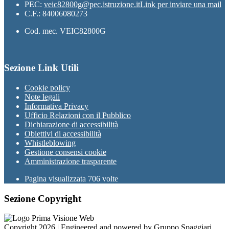
PEC:
veic82800g@pec.istruzione.it
Link per inviare una mail
C.F.: 84006080273
Cod. mec. VEIC82800G
Sezione Link Utili
Cookie policy
Note legali
Informativa Privacy
Ufficio Relazioni con il Pubblico
Dichiarazione di accessibilità
Obiettivi di accessibilità
Whistleblowing
Gestione consensi cookie
Amministrazione trasparente
Pagina visualizzata
706
volte
Sezione Copyright
Copyright 2026 | Engineered and powered by Gruppo Spaggiari