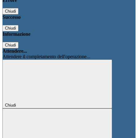
Errore
Chiudi
Successo
Chiudi
Informazione
Chiudi
Attendere...
Attendere il completamento dell'operazione...
Chiudi