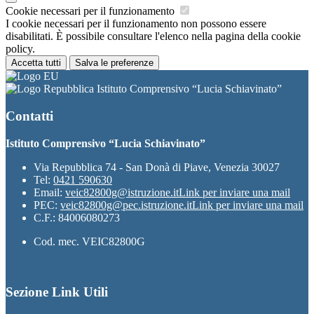
Cookie necessari per il funzionamento
I cookie necessari per il funzionamento non possono essere
disabilitati. È possibile consultare l'elenco nella pagina della cookie
policy.
Accetta tutti
Salva le preferenze
Istituto Comprensivo “Lucia Schiavinato”
Contatti
Istituto Comprensivo “Lucia Schiavinato”
Via Repubblica 74 - San Donà di Piave, Venezia 30027
Tel:
0421 590630
Email:
veic82800g@istruzione.it
Link per inviare una mail
PEC:
veic82800g@pec.istruzione.it
Link per inviare una mail
C.F.: 84006080273
Cod. mec. VEIC82800G
Sezione Link Utili