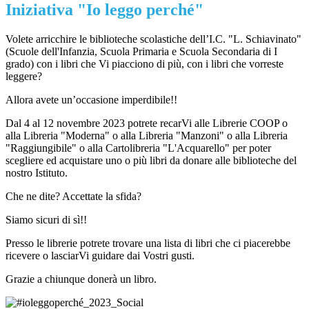
Iniziativa "Io leggo perché"
Volete arricchire le biblioteche scolastiche dell’I.C. "L. Schiavinato"
(Scuole dell'Infanzia, Scuola Primaria e Scuola Secondaria di I
grado) con i libri che Vi piacciono di più, con i libri che vorreste
leggere?
Allora avete un’occasione imperdibile!!
Dal 4 al 12 novembre 2023 potrete recarVi alle Librerie COOP o
alla Libreria "Moderna" o alla Libreria "Manzoni" o alla Libreria
"Raggiungibile" o alla Cartolibreria "L'Acquarello" per poter
scegliere ed acquistare uno o più libri da donare alle biblioteche del
nostro Istituto.
Che ne dite? Accettate la sfida?
Siamo sicuri di sì!!
Presso le librerie potrete trovare una lista di libri che ci piacerebbe
ricevere o lasciarVi guidare dai Vostri gusti.
Grazie a chiunque donerà un libro.