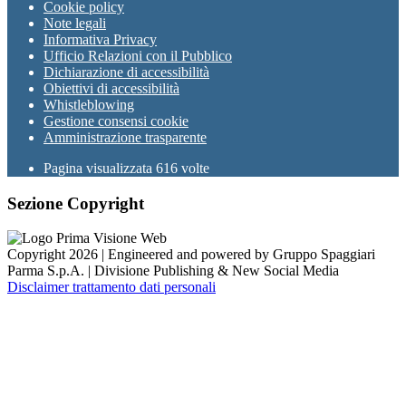
Cookie policy
Note legali
Informativa Privacy
Ufficio Relazioni con il Pubblico
Dichiarazione di accessibilità
Obiettivi di accessibilità
Whistleblowing
Gestione consensi cookie
Amministrazione trasparente
Pagina visualizzata
616
volte
Sezione Copyright
Copyright 2026 | Engineered and powered by Gruppo Spaggiari
Parma S.p.A. | Divisione Publishing & New Social Media
Disclaimer trattamento dati personali