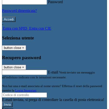
Password
Password dimenticata?
-
Entra con SPID
Entra con CIE
Seleziona utente
button close
×
Recupero password
button close
×
E-mail
Verrà inviato un messaggio
all'indirizzo indicato con le istruzioni necessarie.
Non hai una e-mail associata al nome utente? Effettua il reset della password
tramite la
Login Spaggiari
E-mail inviata, si prega di controllare la casella di posta elettronica!