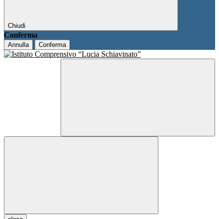
Chiudi
Conferma
Annulla
Conferma