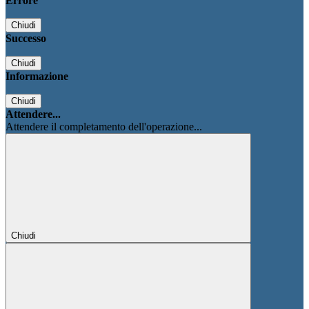
Errore
Chiudi
Successo
Chiudi
Informazione
Chiudi
Attendere...
Attendere il completamento dell'operazione...
Chiudi