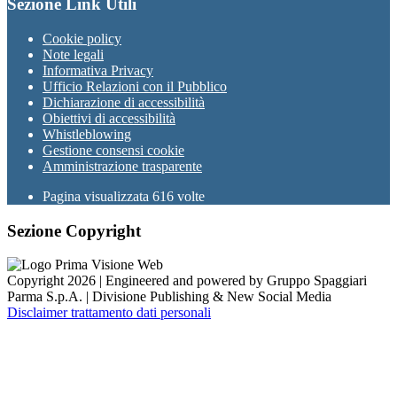
Sezione Link Utili
Cookie policy
Note legali
Informativa Privacy
Ufficio Relazioni con il Pubblico
Dichiarazione di accessibilità
Obiettivi di accessibilità
Whistleblowing
Gestione consensi cookie
Amministrazione trasparente
Pagina visualizzata
616
volte
Sezione Copyright
Copyright 2026 | Engineered and powered by Gruppo Spaggiari
Parma S.p.A. | Divisione Publishing & New Social Media
Disclaimer trattamento dati personali