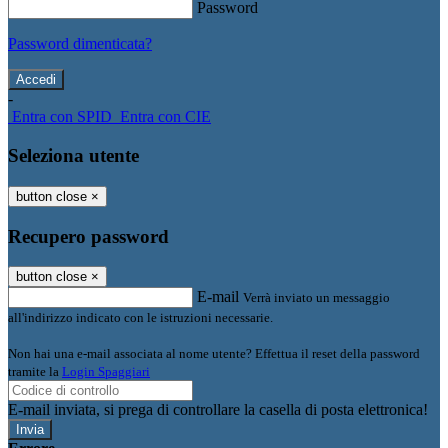
Password
Password dimenticata?
-
Entra con SPID
Entra con CIE
Seleziona utente
button close
×
Recupero password
button close
×
E-mail
Verrà inviato un messaggio
all'indirizzo indicato con le istruzioni necessarie.
Non hai una e-mail associata al nome utente? Effettua il reset della password
tramite la
Login Spaggiari
E-mail inviata, si prega di controllare la casella di posta elettronica!