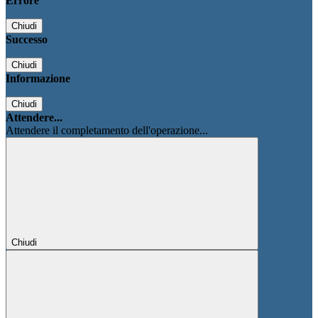
Errore
Chiudi
Successo
Chiudi
Informazione
Chiudi
Attendere...
Attendere il completamento dell'operazione...
Chiudi