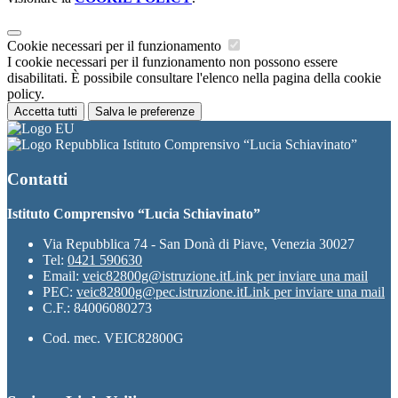
Cookie necessari per il funzionamento
I cookie necessari per il funzionamento non possono essere
disabilitati. È possibile consultare l'elenco nella pagina della cookie
policy.
Accetta tutti
Salva le preferenze
Istituto Comprensivo “Lucia Schiavinato”
Contatti
Istituto Comprensivo “Lucia Schiavinato”
Via Repubblica 74 - San Donà di Piave, Venezia 30027
Tel:
0421 590630
Email:
veic82800g@istruzione.it
Link per inviare una mail
PEC:
veic82800g@pec.istruzione.it
Link per inviare una mail
C.F.: 84006080273
Cod. mec. VEIC82800G