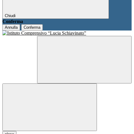
Chiudi
Conferma
Annulla
Conferma