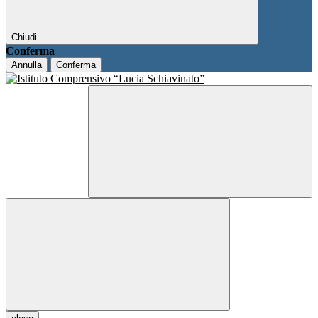
Chiudi
Conferma
Annulla
Conferma