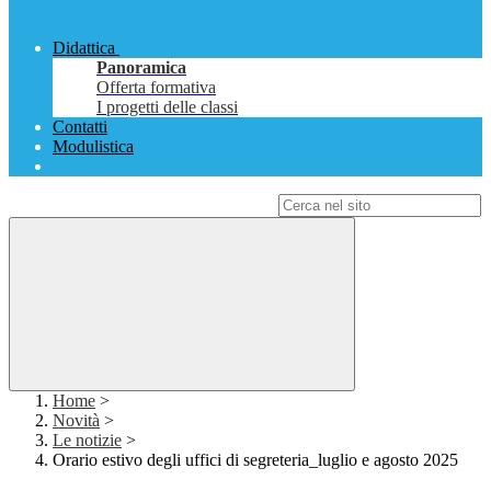
Didattica
Panoramica
Offerta formativa
I progetti delle classi
Contatti
Modulistica
Campo di ricerca per le pagine del sito
Home
>
Novità
>
Le notizie
>
Orario estivo degli uffici di segreteria_luglio e agosto 2025