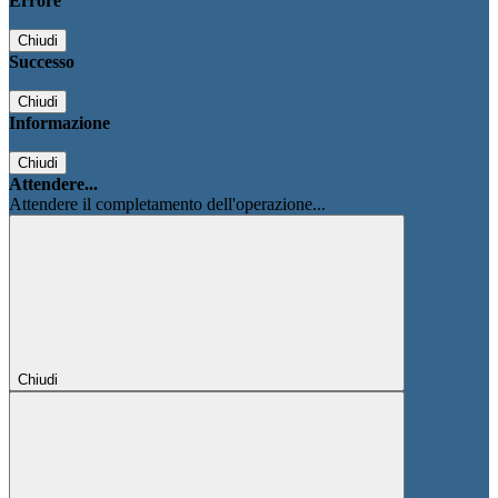
Errore
Chiudi
Successo
Chiudi
Informazione
Chiudi
Attendere...
Attendere il completamento dell'operazione...
Chiudi