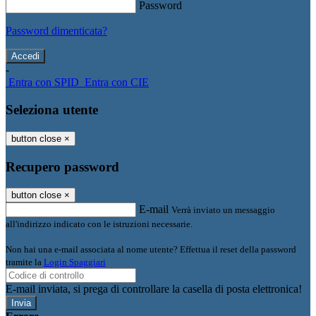
Password
Password dimenticata?
-
Entra con SPID
Entra con CIE
Seleziona utente
button close
×
Recupero password
button close
×
E-mail
Verrà inviato un messaggio
all'indirizzo indicato con le istruzioni necessarie.
Non hai una e-mail associata al nome utente? Effettua il reset della password
tramite la
Login Spaggiari
E-mail inviata, si prega di controllare la casella di posta elettronica!