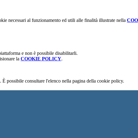
kie necessari al funzionamento ed utili alle finalità illustrate nella
COO
attaforma e non è possibile disabilitarli.
isionare la
COOKIE POLICY
.
 È possibile consultare l'elenco nella pagina della cookie policy.