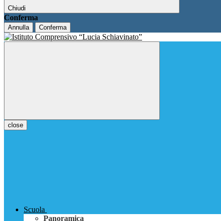
Chiudi
Conferma
Annulla
Conferma
close
Scuola
Panoramica