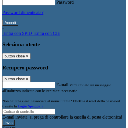
Password
Password dimenticata?
-
Entra con SPID
Entra con CIE
Seleziona utente
button close
×
Recupero password
button close
×
E-mail
Verrà inviato un messaggio
all'indirizzo indicato con le istruzioni necessarie.
Non hai una e-mail associata al nome utente? Effettua il reset della password
tramite la
Login Spaggiari
E-mail inviata, si prega di controllare la casella di posta elettronica!