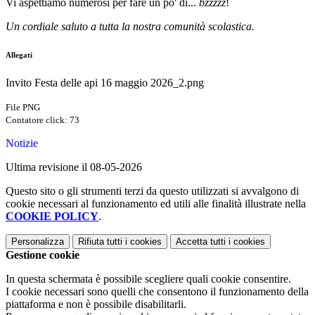
Vi aspettiamo numerosi per fare un po' di...
bzzzzz
!
Un cordiale saluto a tutta la nostra comunità scolastica.
Allegati
Invito Festa delle api 16 maggio 2026_2.png
File PNG
Contatore click: 73
Notizie
Ultima revisione il 08-05-2026
Questo sito o gli strumenti terzi da questo utilizzati si avvalgono di
cookie necessari al funzionamento ed utili alle finalità illustrate nella
COOKIE POLICY
.
Personalizza
Rifiuta tutti
i cookies
Accetta tutti
i cookies
Gestione cookie
In questa schermata è possibile scegliere quali cookie consentire.
I cookie necessari sono quelli che consentono il funzionamento della
piattaforma e non è possibile disabilitarli.