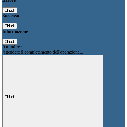
Errore
Chiudi
Successo
Chiudi
Informazione
Chiudi
Attendere...
Attendere il completamento dell'operazione...
Chiudi