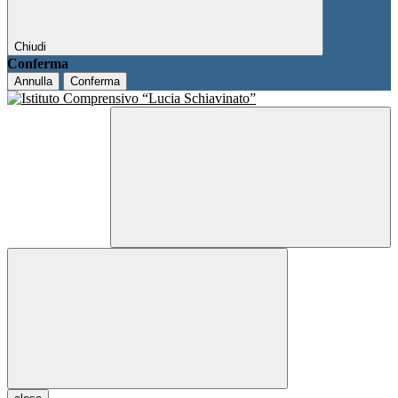
Chiudi
Conferma
Annulla
Conferma