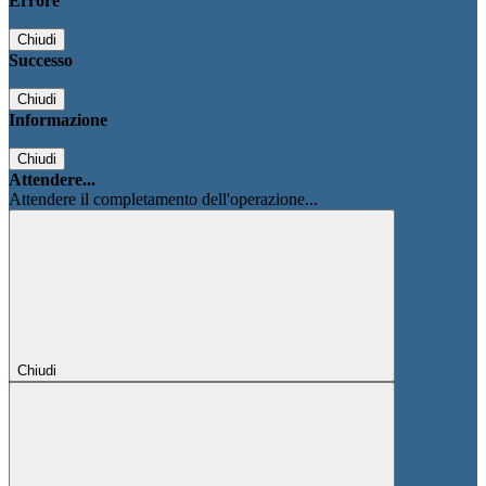
Errore
Chiudi
Successo
Chiudi
Informazione
Chiudi
Attendere...
Attendere il completamento dell'operazione...
Chiudi