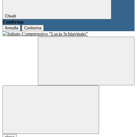
Chiudi
Conferma
Annulla
Conferma