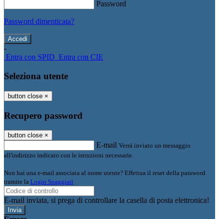
Password
Password dimenticata?
-
Entra con SPID
Entra con CIE
Seleziona utente
button close
×
Recupero password
button close
×
E-mail
Verrà inviato un messaggio
all'indirizzo indicato con le istruzioni necessarie.
Non hai una e-mail associata al nome utente? Effettua il reset della password
tramite la
Login Spaggiari
E-mail inviata, si prega di controllare la casella di posta elettronica!