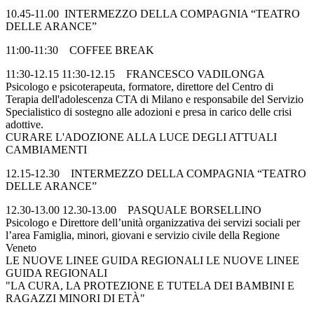
10.45-11.00 INTERMEZZO DELLA COMPAGNIA “TEATRO
DELLE ARANCE”
11:00-11:30 COFFEE BREAK
11:30-12.15 11:30-12.15 FRANCESCO VADILONGA
Psicologo e psicoterapeuta, formatore, direttore del Centro di
Terapia dell'adolescenza CTA di Milano e responsabile del Servizio
Specialistico di sostegno alle adozioni e presa in carico delle crisi
adottive.
CURARE L'ADOZIONE ALLA LUCE DEGLI ATTUALI
CAMBIAMENTI
12.15-12.30 INTERMEZZO DELLA COMPAGNIA “TEATRO
DELLE ARANCE”
12.30-13.00 12.30-13.00 PASQUALE BORSELLINO
Psicologo e Direttore dell’unità organizzativa dei servizi sociali per
l’area Famiglia, minori, giovani e servizio civile della Regione
Veneto
LE NUOVE LINEE GUIDA REGIONALI LE NUOVE LINEE
GUIDA REGIONALI
"LA CURA, LA PROTEZIONE E TUTELA DEI BAMBINI E
RAGAZZI MINORI DI ETÀ"