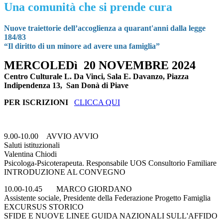
Una comunità che si prende cura
Nuove traiettorie dell’accoglienza a quarant'anni dalla legge
184/83
“Il diritto di un minore ad avere una famiglia”
MERCOLEDì 20 NOVEMBRE 2024
Centro Culturale L. Da Vinci, Sala E. Davanzo, Piazza
Indipendenza 13, San Donà di Piave
PER ISCRIZIONI
CLICCA QUI
9.00-10.00 AVVIO AVVIO
Saluti istituzionali
Valentina Chiodi
Psicologa-Psicoterapeuta. Responsabile UOS Consultorio Familiare
INTRODUZIONE AL CONVEGNO
10.00-10.45 MARCO GIORDANO
Assistente sociale, Presidente della Federazione Progetto Famiglia
EXCURSUS STORICO
SFIDE E NUOVE LINEE GUIDA NAZIONALI SULL'AFFIDO