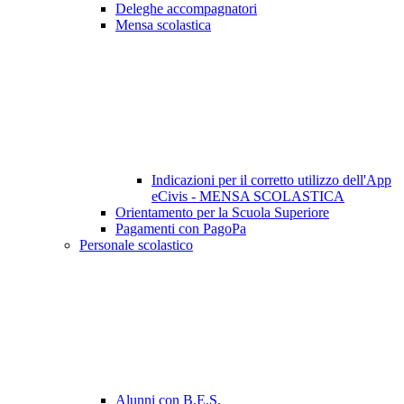
Deleghe accompagnatori
Mensa scolastica
Indicazioni per il corretto utilizzo dell'App
eCivis - MENSA SCOLASTICA
Orientamento per la Scuola Superiore
Pagamenti con PagoPa
Personale scolastico
Alunni con B.E.S.