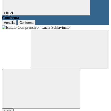
Chiudi
Conferma
Annulla
Conferma