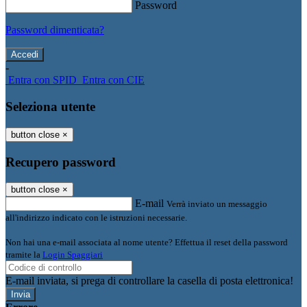
Password
Password dimenticata?
-
Entra con SPID
Entra con CIE
Seleziona utente
button close
×
Recupero password
button close
×
E-mail
Verrà inviato un messaggio
all'indirizzo indicato con le istruzioni necessarie.
Non hai una e-mail associata al nome utente? Effettua il reset della password
tramite la
Login Spaggiari
E-mail inviata, si prega di controllare la casella di posta elettronica!