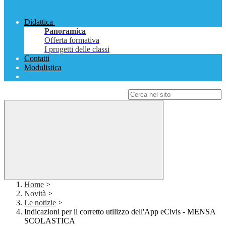
Didattica
Panoramica
Offerta formativa
I progetti delle classi
Contatti
Modulistica
Campo di ricerca per le pagine del sito
Home
>
Novità
>
Le notizie
>
Indicazioni per il corretto utilizzo dell'App eCivis - MENSA
SCOLASTICA