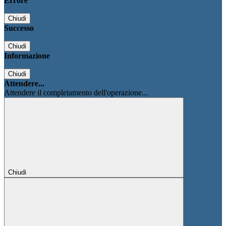
Errore
Chiudi
Successo
Chiudi
Informazione
Chiudi
Attendere...
Attendere il completamento dell'operazione...
Chiudi