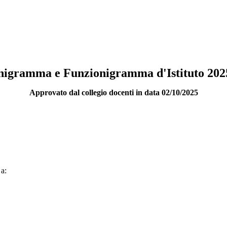
igramma e Funzionigramma d'Istituto 202
Approvato dal collegio docenti in data 02/10/2025
 a: