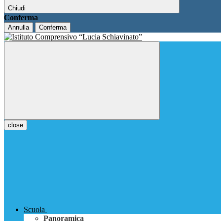
Chiudi
Conferma
Annulla
Conferma
close
Scuola
Panoramica