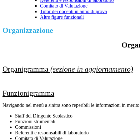
Referenti e responsabili di laboratorio
Comitato di Valutazione
Tutor dei docenti in anno di prova
Altre figure funzionali
Organizzazione
Organ
Organigramma
(sezione in aggiornamento)
Funzionigramma
Navigando nel menù a sinitra sono reperibili le informazioni in merito
Staff del Dirigente Scolastico
Funzioni strumentali
Commissioni
Referenti e responsabili di laboratorio
Comitato di Valutazione