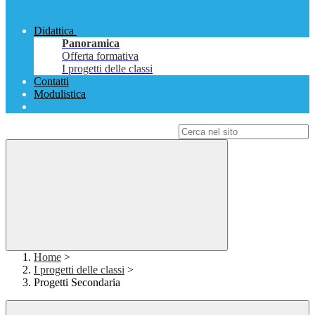
Didattica
Panoramica
Offerta formativa
I progetti delle classi
Contatti
Modulistica
Campo di ricerca per le pagine del sito
Home
>
I progetti delle classi
>
Progetti Secondaria