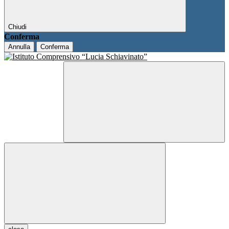
Chiudi
Conferma
Annulla
Conferma