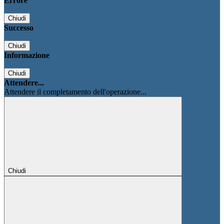
Errore
Chiudi
Successo
Chiudi
Informazione
Chiudi
Attendere...
Attendere il completamento dell'operazione...
Chiudi