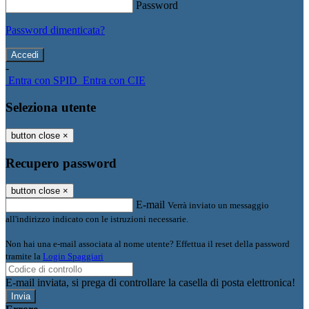
Password
Password dimenticata?
-
Entra con SPID
Entra con CIE
Seleziona utente
button close
×
Recupero password
button close
×
E-mail
Verrà inviato un messaggio
all'indirizzo indicato con le istruzioni necessarie.
Non hai una e-mail associata al nome utente? Effettua il reset della password
tramite la
Login Spaggiari
E-mail inviata, si prega di controllare la casella di posta elettronica!