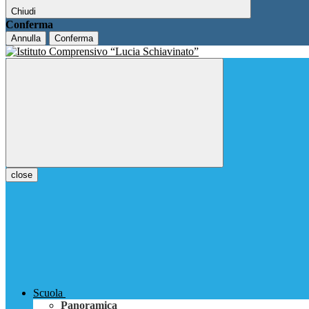
Chiudi
Conferma
Annulla
Conferma
close
Scuola
Panoramica