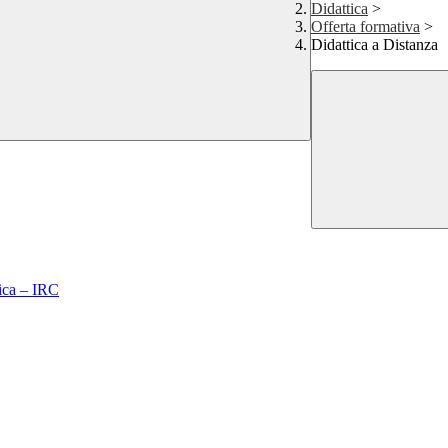
Didattica
>
Offerta formativa
>
Didattica a Distanza
lica – IRC