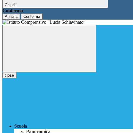
Chiudi
Conferma
Annulla
Conferma
close
Scuola
Panoramica