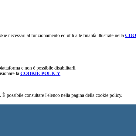
kie necessari al funzionamento ed utili alle finalità illustrate nella
COO
attaforma e non è possibile disabilitarli.
isionare la
COOKIE POLICY
.
 È possibile consultare l'elenco nella pagina della cookie policy.