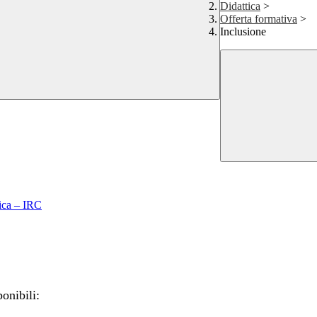
Didattica
>
Offerta formativa
>
Inclusione
lica – IRC
ponibili: