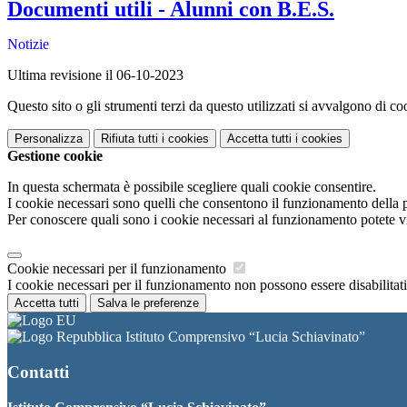
Documenti utili - Alunni con B.E.S.
Notizie
Ultima revisione il 06-10-2023
Questo sito o gli strumenti terzi da questo utilizzati si avvalgono di coo
Personalizza
Rifiuta tutti
i cookies
Accetta tutti
i cookies
Gestione cookie
In questa schermata è possibile scegliere quali cookie consentire.
I cookie necessari sono quelli che consentono il funzionamento della pi
Per conoscere quali sono i cookie necessari al funzionamento potete v
Cookie necessari per il funzionamento
I cookie necessari per il funzionamento non possono essere disabilitati.
Accetta tutti
Salva le preferenze
Istituto Comprensivo “Lucia Schiavinato”
Contatti