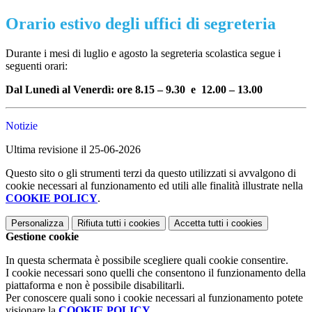
Orario estivo degli uffici di segreteria
Durante i mesi di luglio e agosto la segreteria scolastica segue i
seguenti orari:
Dal Lunedì al Venerdì: ore 8.15 – 9.30 e 12.00 – 13.00
Notizie
Ultima revisione il 25-06-2026
Questo sito o gli strumenti terzi da questo utilizzati si avvalgono di
cookie necessari al funzionamento ed utili alle finalità illustrate nella
COOKIE POLICY
.
Personalizza
Rifiuta tutti
i cookies
Accetta tutti
i cookies
Gestione cookie
In questa schermata è possibile scegliere quali cookie consentire.
I cookie necessari sono quelli che consentono il funzionamento della
piattaforma e non è possibile disabilitarli.
Per conoscere quali sono i cookie necessari al funzionamento potete
visionare la
COOKIE POLICY
.