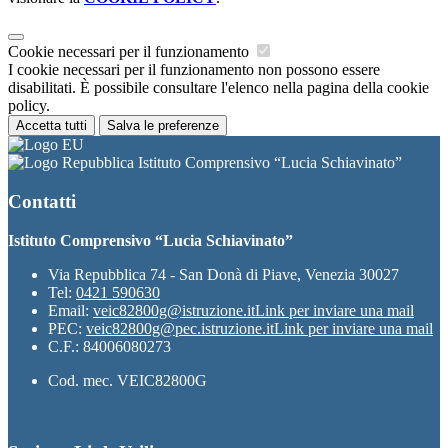
Cookie necessari per il funzionamento
I cookie necessari per il funzionamento non possono essere
disabilitati. È possibile consultare l'elenco nella pagina della cookie
policy.
Accetta tutti
Salva le preferenze
Istituto Comprensivo “Lucia Schiavinato”
Contatti
Istituto Comprensivo “Lucia Schiavinato”
Via Repubblica 74 - San Donà di Piave, Venezia 30027
Tel:
0421 590630
Email:
veic82800g@istruzione.it
Link per inviare una mail
PEC:
veic82800g@pec.istruzione.it
Link per inviare una mail
C.F.: 84006080273
Cod. mec. VEIC82800G