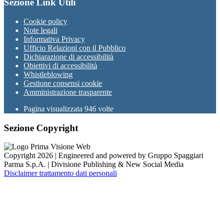
Sezione Link Utili
Cookie policy
Note legali
Informativa Privacy
Ufficio Relazioni con il Pubblico
Dichiarazione di accessibilità
Obiettivi di accessibilità
Whistleblowing
Gestione consensi cookie
Amministrazione trasparente
Pagina visualizzata
946
volte
Sezione Copyright
Copyright 2026 | Engineered and powered by Gruppo Spaggiari
Parma S.p.A. | Divisione Publishing & New Social Media
Disclaimer trattamento dati personali