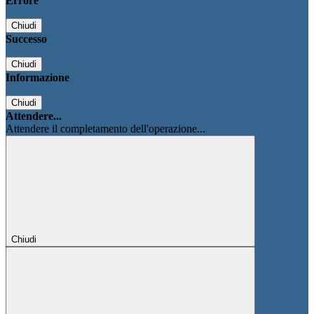
Errore
Chiudi
Successo
Chiudi
Informazione
Chiudi
Attendere...
Attendere il completamento dell'operazione...
Chiudi