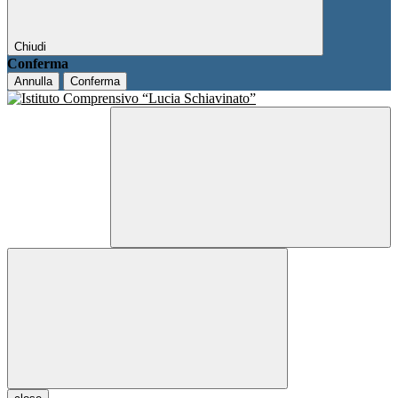
Chiudi
Conferma
Annulla
Conferma