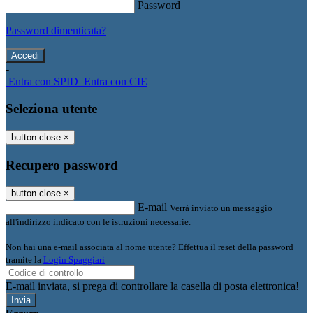
Password
Password dimenticata?
-
Entra con SPID
Entra con CIE
Seleziona utente
button close
×
Recupero password
button close
×
E-mail
Verrà inviato un messaggio
all'indirizzo indicato con le istruzioni necessarie.
Non hai una e-mail associata al nome utente? Effettua il reset della password
tramite la
Login Spaggiari
E-mail inviata, si prega di controllare la casella di posta elettronica!