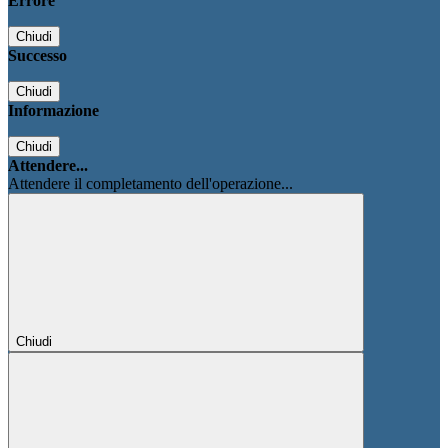
Errore
Chiudi
Successo
Chiudi
Informazione
Chiudi
Attendere...
Attendere il completamento dell'operazione...
Chiudi