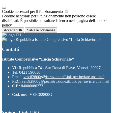
Cookie necessari per il funzionamento
I cookie necessari per il funzionamento non possono essere
disabilitati. È possibile consultare l'elenco nella pagina della cookie
policy.
Accetta tutti
Salva le preferenze
Istituto Comprensivo “Lucia Schiavinato”
Contatti
Istituto Comprensivo “Lucia Schiavinato”
Via Repubblica 74 - San Donà di Piave, Venezia 30027
Tel:
0421 590630
Email:
veic82800g@istruzione.it
Link per inviare una mail
PEC:
veic82800g@pec.istruzione.it
Link per inviare una mail
C.F.: 84006080273
Cod. mec. VEIC82800G
Sezione Link Utili