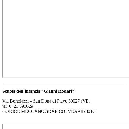
Scuola dell’infanzia “Gianni Rodari”
Via Bortolazzi – San Donà di Piave 30027 (VE)
tel. 0421 590629
CODICE MECCANOGRAFICO: VEAA82801C