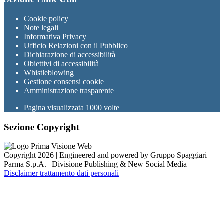
Cookie policy
Note legali
Informativa Privacy
Ufficio Relazioni con il Pubblico
Dichiarazione di accessibilità
Obiettivi di accessibilità
Whistleblowing
Gestione consensi cookie
Amministrazione trasparente
Pagina visualizzata
1000
volte
Sezione Copyright
Copyright 2026 | Engineered and powered by Gruppo Spaggiari
Parma S.p.A. | Divisione Publishing & New Social Media
Disclaimer trattamento dati personali