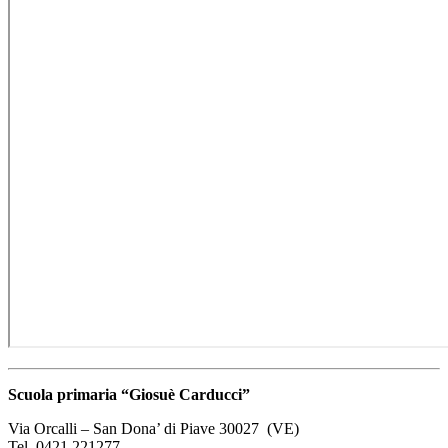
Scuola primaria “Giosuè Carducci”
Via Orcalli – San Dona’ di Piave 30027 (VE)
Tel. 0421 221277