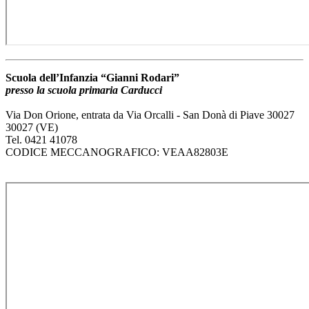
Scuola dell’Infanzia “Gianni Rodari”
presso la scuola primaria Carducci
Via Don Orione, entrata da Via Orcalli - San Donà di Piave 30027
30027 (VE)
Tel. 0421 41078
CODICE MECCANOGRAFICO: VEAA82803E