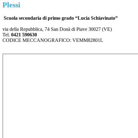
Plessi
Scuola secondaria di primo grado “Lucia Schiavinato”
via della Repubblica, 74 San Donà di Piave 30027 (VE)
Tel.
0421 590630
CODICE MECCANOGRAFICO: VEMM82801L