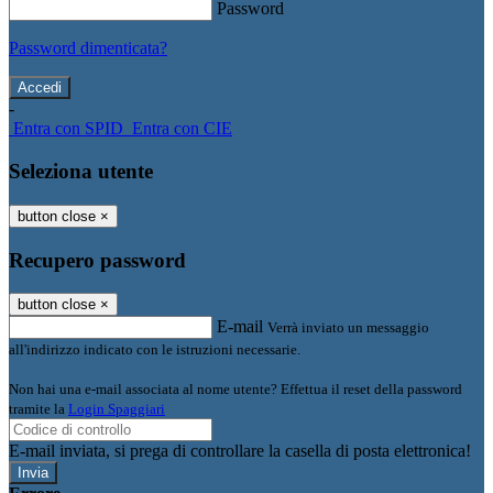
Password
Password dimenticata?
-
Entra con SPID
Entra con CIE
Seleziona utente
button close
×
Recupero password
button close
×
E-mail
Verrà inviato un messaggio
all'indirizzo indicato con le istruzioni necessarie.
Non hai una e-mail associata al nome utente? Effettua il reset della password
tramite la
Login Spaggiari
E-mail inviata, si prega di controllare la casella di posta elettronica!