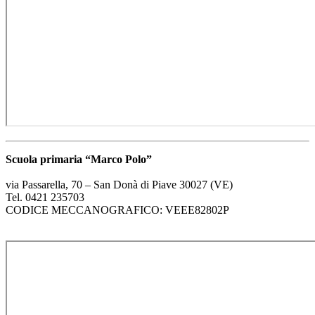
Scuola primaria “Marco Polo”
via Passarella, 70 – San Donà di Piave 30027 (VE)
Tel. 0421 235703
CODICE MECCANOGRAFICO: VEEE82802P