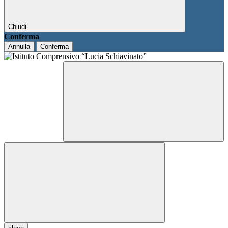
Chiudi
Conferma
Annulla
Conferma