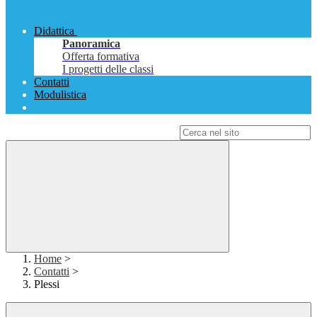
Didattica
Panoramica
Offerta formativa
I progetti delle classi
Contatti
Modulistica
Campo di ricerca per le pagine del sito
Home
>
Contatti
>
Plessi